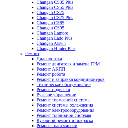
Changan CS35 Plus
Changan CS55 Plus
Changan CS75
Changan CS75 Plus
Changan CS85
Changan CS95
Changan Lamore
Changan Eado Plus
Changan Alsvin
Changan Hunter Plus
Ремонт
Диагностика
Ремонт двигателя и замена ГРМ
Ремонт АКПП
Ремонт робота
Ремонт и заправка кондиционеров
Техническое обслуживание
Ремонт подвески
Рулевое управление
Ремонт тормозной системы
Ремонт системы охлаждения
Ремонт электрооборудования
Ремонт топливной системы
Кузовной ремонт и покраска
Ремонт трансмиссии