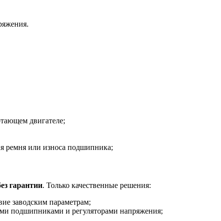
ряжения.
отающем двигателе;
я ремня или износа подшипника;
ез гарантии
. Только качественные решения:
ие заводским параметрам;
ми подшипниками и регуляторами напряжения;