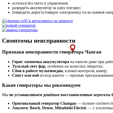
остаться без света и управления;
разрядить аккумулятор за одну поездку;
повредить дорогостоящую электронику из-за скачков нап
Симптомы неисправности
Признаки неисправности генератора Чанган
Горит лампочка аккумулятора
на панели даже при раб
Тусклый свет фар
, особенно на холостых оборотах;
Сбои в работе мультимедиа
, климат-контроля, камер;
Свист или вой
из-под капота — признак проскальзывани
Какие генераторы мы рекомендуем
Мы
не устанавливаем дешёвые восстановленные агрегаты б
Оригинальный генератор Changan
— полное соответств
Аналоги
:
Bosch
,
Denso
,
Mitsubishi Electric
— с усиленны