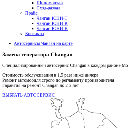
Шиномонтаж
Сход-развал
Прайс
Чанган ЮНИ-Т
Чанган ЮНИ-К
Чанган ЮНИ-В
Контакты
Автосервисы Чанган на карте
Замена генератора Changan
Специализированный автосервис Changan в каждом районе М
Стоимость обслуживания в 1,5 раза ниже дилера
Ремонт автомобиля строго по регламенту производителя
Гарантия на ремонт Changan до 2-х лет
ВЫБРАТЬ АВТОСЕРВИС