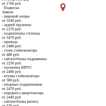
от 1700 руб.
Подвеска
Замена
- шаровой опоры
от 1040 руб.
- задней пружины
от 2270 руб.
- подшипника ступицы
от 3470 руб.
- привода
от 2480 руб.
- стоек стабилизатора
от 480 руб.
- сайлентблока подрамника
от 2250 руб.
- пыльника ШРУС
от 2480 руб.
- втулки стабилизатора
от 580 руб.
- опорных подшипников
от 2470 руб.
- переднего амортизатора
от 2440 руб.
- сайлентблока рычага
от 530 руб.