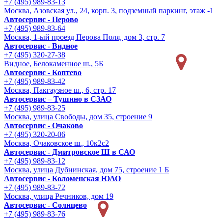
+7 (495) 989-83-13
Москва, Азовская ул., 24, корп. 3, подземный паркинг, этаж -1
Автосервис - Перово
+7 (495) 989-83-64
Москва, 1-ый проезд Перова Поля, дом 3, стр. 7
Автосервис - Видное
+7 (495) 320-27-38
Видное, Белокаменное ш., 5Б
Автосервис - Коптево
+7 (495) 989-83-42
Москва, Пакгаузное ш., 6, стр. 17
Автосервис – Тушино в СЗАО
+7 (495) 989-83-25
Москва, улица Свободы, дом 35, строение 9
Автосервис - Очаково
+7 (495) 320-20-06
Москва, Очаковское ш., 10к2с2
Автосервис - Дмитровское Ш в САО
+7 (495) 989-83-12
Москва, улица Дубнинская, дом 75, строение 1 Б
Автосервис - Коломенская ЮАО
+7 (495) 989-83-72
Москва, улица Речников, дом 19
Автосервис - Солнцево
+7 (495) 989-83-76