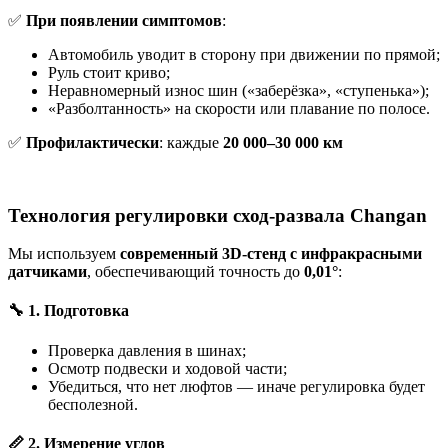
✅
При появлении симптомов
:
Автомобиль уводит в сторону при движении по прямой;
Руль стоит криво;
Неравномерный износ шин («заберёзка», «ступенька»);
«Разболтанность» на скорости или плавание по полосе.
✅
Профилактически
: каждые
20 000–30 000 км
Технология регулировки сход-развала Changan
Мы используем
современный 3D-стенд с инфракрасными
датчиками
, обеспечивающий точность до
0,01°
:
🔧 1. Подготовка
Проверка давления в шинах;
Осмотр подвески и ходовой части;
Убедиться, что нет люфтов — иначе регулировка будет
бесполезной.
📏 2. Измерение углов