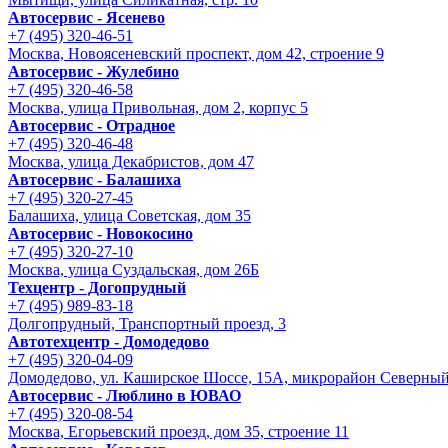
Автосервис - Ясенево
+7 (495) 320-46-51
Москва, Новоясеневский проспект, дом 42, строение 9
Автосервис - Жулебино
+7 (495) 320-46-58
Москва, улица Привольная, дом 2, корпус 5
Автосервис - Отрадное
+7 (495) 320-46-48
Москва, улица Декабристов, дом 47
Автосервис - Балашиха
+7 (495) 320-27-45
Балашиха, улица Советская, дом 35
Автосервис - Новокосино
+7 (495) 320-27-10
Москва, улица Суздальская, дом 26Б
Техцентр - Догопрудный
+7 (495) 989-83-18
Долгопрудный, Транспортный проезд, 3
Автотехцентр - Домодедово
+7 (495) 320-04-09
Домодедово, ул. Каширское Шоссе, 15А, микрорайон Северны
Автосервис - Люблино в ЮВАО
+7 (495) 320-08-54
Москва, Егорьевский проезд, дом 35, строение 11