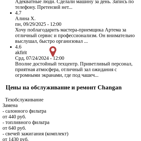
Адекватные люди. Сделали машину за день. Запись по
телефону. Претензий нет...
4.7
Алина Х.
пн, 09/29/2025 - 12:00
Хочу поблагодарить мастера-приемщика Артема за
отличный сервис и профессионализм. Он внимательно
выслушал, быстро организовал ...
4.6
akfirit
Срд, 07/24/2024 - 12:00
Вполне достойный техцентр. Приветливый персонал,
приятная атмосфера, отличный зал ожидания с
огромными экранами, где под чашеч...
Цены на обслуживание и ремонт Changan
Техобслуживание
Замена
- салонного фильтра
от 440 руб.
- топливного фильтра
от 640 руб.
- свечей зажигания (комплект)
от 1430 руб.