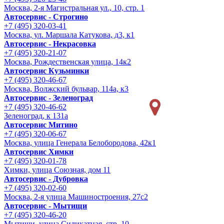
Москва, 2-я Магистральная ул., 10, стр. 1
Автосервис - Строгино
+7 (495) 320-03-41
Москва, ул. Маршала Катукова, д3, к1
Автосервис - Некрасовка
+7 (495) 320-21-07
Москва, Рождественская улица, 14к2
Автосервис Кузьминки
+7 (495) 320-46-67
Москва, Волжский бульвар, 114а, к3
Автосервис - Зеленоград
+7 (495) 320-46-62
Зеленоград, к 131а
Автосервис Митино
+7 (495) 320-06-67
Москва, улица Генерала Белобородова, 42к1
Автосервис Химки
+7 (495) 320-01-78
Химки, улица Союзная, дом 11
Автосервис - Дубровка
+7 (495) 320-02-60
Москва, 2-я улица Машиностроения, 27с2
Автосервис - Мытищи
+7 (495) 320-46-20
Мытищи, улица Силикатная, стр. 10