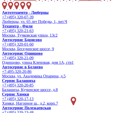
Автотехцентр - Люберцы
+7 (495) 320-07-39
Люберцы, ул. 65 лет Победы, 1, лит.Ч
Техцентр - Фили
+7 (495) 320-21-63
Москва, Тучковская улица, 13с2
Автосервис Борисово
+7 (495) 320-01-60
Москва, Бесединское шоссе, 9
Автосервис Одинцово
+7 (495) 320-21-09
Одинцово, улица Кленовая, дом 1А, стр1
Автосервис в Беляево
+7-495-320-20-86
Москва, ул. Академика Опарина, д.5
Сервис Балашиха
+7 (495) 320-20-85
Балашиха, Кучинское шоссе, д.8
Сервис Химки
+7 (495) 320-17-13
Химки, Нагорное ш., д.2, корп.7
Автосервис Полежаевская
+7 (495) 320-23-48