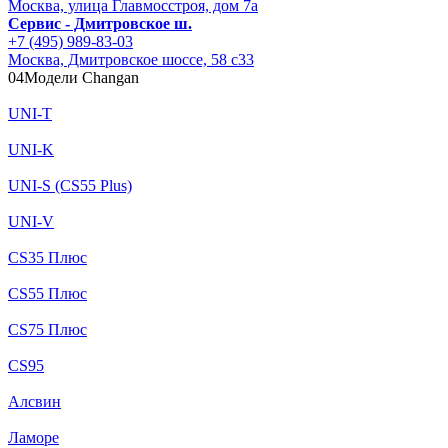
Москва, улица Главмосстроя, дом 7а
Сервис - Дмитровское ш.
+7 (495) 989-83-03
Москва, Дмитровское шоссе, 58 с33
04
Модели Changan
UNI-T
UNI-K
UNI-S (CS55 Plus)
UNI-V
CS35 Плюс
CS55 Плюс
CS75 Плюс
CS95
Алсвин
Ламоре