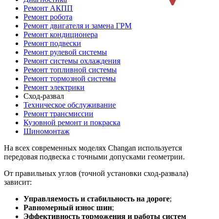
Ремонт АКПП
Ремонт робота
Ремонт двигателя и замена ГРМ
Ремонт кондиционера
Ремонт подвески
Ремонт рулевой системы
Ремонт системы охлаждения
Ремонт топливной системы
Ремонт тормозной системы
Ремонт электрики
Сход-развал
Техническое обслуживание
Ремонт трансмиссии
Кузовной ремонт и покраска
Шиномонтаж
На всех современных моделях Changan используется
передовая подвеска с точными допусками геометрии.
От правильных углов (точной установки сход-развала)
зависит:
Управляемость и стабильность на дороге
;
Равномерный износ шин
;
Эффективность торможения и работы систем