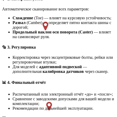
Автоматическое сканирование всех параметров:
Схождение
(Toe) — влияет на курсовую устойчивость;
Развал
(Camber) — определяет пятно контакта шины с
дорогой;
Продольный наклон оси поворота (Caster)
— влияет
на самовозврат руля.
🔩 3. Регулировка
Корректировка через эксцентриковые болты, рейки или
регулировочные втулки;
Для моделей с
адаптивной подвеской
—
дополнительная
калибровка датчиков
через сканер.
📊 4. Финальный отчёт
Распечатанный или электронный отчёт «до» и «после»;
Сравнение с заводскими допусками для вашей модели и
комплектации;
Рекомендации по дальнейшей эксплуатации.