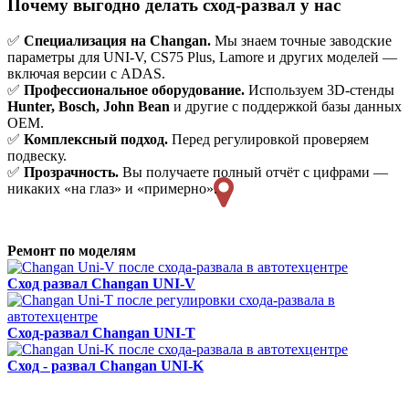
Почему выгодно делать сход-развал у нас
✅
Специализация на Changan.
Мы знаем точные заводские
параметры для UNI-V, CS75 Plus, Lamore и других моделей —
включая версии с ADAS.
✅
Профессиональное оборудование.
Используем 3D-стенды
Hunter, Bosch, John Bean
и другие с поддержкой базы данных
OEM.
✅
Комплексный подход.
Перед регулировкой проверяем
подвеску.
✅
Прозрачность.
Вы получаете полный отчёт с цифрами —
никаких «на глаз» и «примерно».
Ремонт по моделям
Сход развал
Changan UNI-V
Сход-развал
Changan UNI-T
Сход - развал
Changan UNI-K