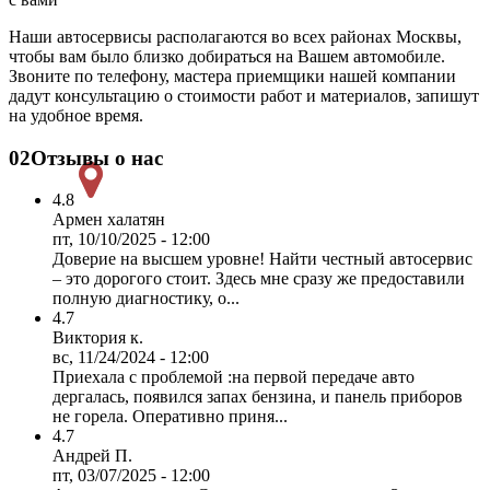
Наши автосервисы располагаются во всех районах Москвы,
чтобы вам было близко добираться на Вашем автомобиле.
Звоните по телефону, мастера приемщики нашей компании
дадут консультацию о стоимости работ и материалов, запишут
на удобное время.
02
Отзывы о нас
4.8
Армен халатян
пт, 10/10/2025 - 12:00
Доверие на высшем уровне! Найти честный автосервис
– это дорогого стоит. Здесь мне сразу же предоставили
полную диагностику, о...
4.7
Виктория к.
вс, 11/24/2024 - 12:00
Приехала с проблемой :на первой передаче авто
дергалась, появился запах бензина, и панель приборов
не горела. Оперативно приня...
4.7
Андрей П.
пт, 03/07/2025 - 12:00