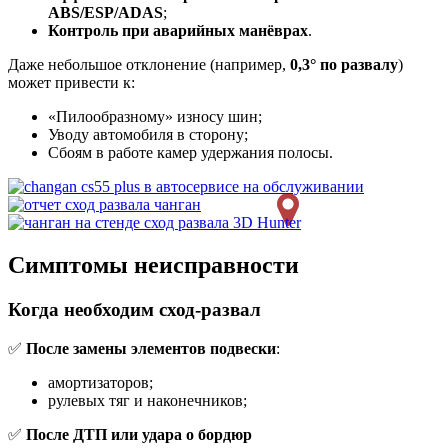
ABS/ESP/ADAS
;
Контроль при аварийных манёврах
.
Даже небольшое отклонение (например,
0,3° по развалу
)
может привести к:
«Пилообразному» износу шин;
Уводу автомобиля в сторону;
Сбоям в работе камер удержания полосы.
Симптомы неисправности
Когда необходим сход-развал
✅
После замены элементов подвески
:
амортизаторов;
рулевых тяг и наконечников;
✅
После ДТП или удара о бордюр