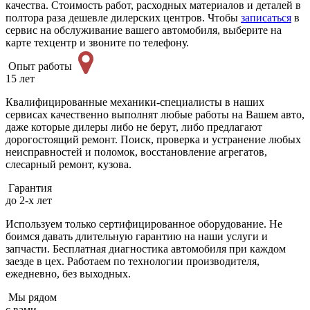
качества. Стоимость работ, расходных материалов и деталей в
полтора раза дешевле дилерских центров. Чтобы
записаться
в
сервис на обслуживание вашего автомобиля, выберите на
карте техцентр и звоните по телефону.
Опыт работы
15 лет
Квалифицированные механики-специалисты в наших
сервисах качественно выполнят любые работы на Вашем авто,
даже которые дилеры либо не берут, либо предлагают
дорогостоящий ремонт. Поиск, проверка и устранение любых
неисправностей и поломок, восстановление агрегатов,
слесарный ремонт, кузова.
Гарантия
до 2-х лет
Используем только сертифицированное оборудование. Не
боимся давать длительную гарантию на наши услуги и
запчасти. Бесплатная диагностика автомобиля при каждом
заезде в цех. Работаем по технологии производителя,
ежедневно, без выходных.
Мы рядом
с вами