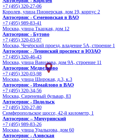
Автосервис - Королев
+7 (495) 320-27-06
Королев, улица Пионерская, дом 19, корпус 2
Автосервис - Семеновская в ВАО
+7 (495) 989-83-41
Москва, улица Ткацкая, дом 12
Автосервис - Бутово
+7 (495) 320-03-97
Москва, Чечёрский проезд, владение 5А, строение 1
Автосервис - Ленинский проспект в ЮЗАО
+7 (495) 320-46-43
Москва, улица Вавилова, дом 9A, строение 11
Автосервис Медведково
+7 (495) 320-03-98
Москва, улица Широкая, д.3, к.3
Автосервис - Измайлово в ВАО
+7 (495) 320-34-56
Москва, Сиреневый бульвар, 83
Автосервис - Подольск
+7 (495) 320-27-80
Симферопольское шоссе, 42-й километр, 1
Автосервис – Мичуринский
+7 (495) 989-83-26
Москва, улица Удальцова, дом 60
Автосервис - Азовская