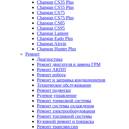
Changan CS35 Plus
Changan CS55 Plus
Changan CS75
Changan CS75 Plus
Changan CS85
Changan CS95
Changan Lamore
Changan Eado Plus
Changan Alsvin
Changan Hunter Plus
Ремонт
Диагностика
Ремонт двигателя и замена ГРМ
Ремонт АКПП
Ремонт робота
Ремонт и заправка кондиционеров
Техническое обслуживание
Ремонт подвески
Рулевое управление
Ремонт тормозной системы
Ремонт системы охлаждения
Ремонт электрооборудования
Ремонт топливной системы
Кузовной ремонт и покраска
Ремонт трансмиссии