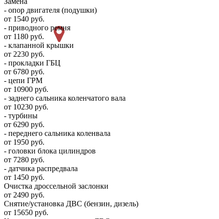
Замена
- опор двигателя (подушки)
от 1540 руб.
- приводного ремня
от 1180 руб.
- клапанной крышки
от 2230 руб.
- прокладки ГБЦ
от 6780 руб.
- цепи ГРМ
от 10900 руб.
- заднего сальника коленчатого вала
от 10230 руб.
- турбины
от 6290 руб.
- переднего сальника коленвала
от 1950 руб.
- головки блока цилиндров
от 7280 руб.
- датчика распредвала
от 1450 руб.
Очистка дроссельной заслонки
от 2490 руб.
Снятие/установка ДВС (бензин, дизель)
от 15650 руб.