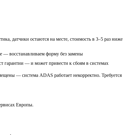
ика, датчики остаются на месте, стоимость в 3–5 раз ниже
е — восстанавливаем форму без замены
ст гарантии — и может привести к сбоям в системах
мещены — система ADAS работает некорректно. Требуется
ервисах Европы.