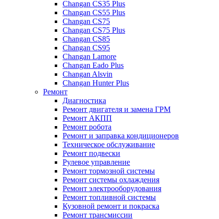
Changan CS35 Plus
Changan CS55 Plus
Changan CS75
Changan CS75 Plus
Changan CS85
Changan CS95
Changan Lamore
Changan Eado Plus
Changan Alsvin
Changan Hunter Plus
Ремонт
Диагностика
Ремонт двигателя и замена ГРМ
Ремонт АКПП
Ремонт робота
Ремонт и заправка кондиционеров
Техническое обслуживание
Ремонт подвески
Рулевое управление
Ремонт тормозной системы
Ремонт системы охлаждения
Ремонт электрооборудования
Ремонт топливной системы
Кузовной ремонт и покраска
Ремонт трансмиссии