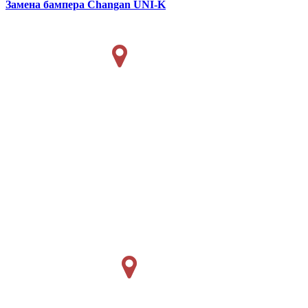
Замена бампера
Changan UNI-K