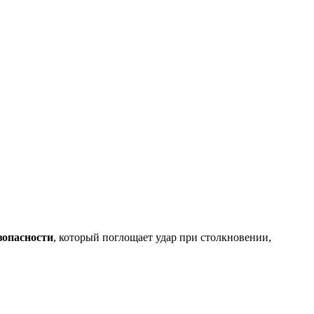
зопасности
, который поглощает удар при столкновении,