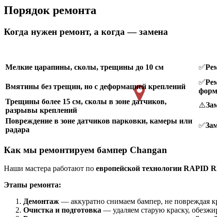
Порядок ремонта
Когда нужен ремонт, а когда — замена
Мелкие царапины, сколы, трещины до 10 см
✅
Рем
✅
Рем
Вмятины без трещин, но с деформацией креплений
форм
Трещины более 15 см, сколы в зоне датчиков,
⚠️
За
разрывы креплений
Повреждение в зоне датчиков парковки, камеры или
✅
За
радара
Как мы ремонтируем бампер Changan
Наши мастера работают по
европейской технологии RAPID 
Этапы ремонта:
Демонтаж
— аккуратно снимаем бампер, не повреждая кр
Очистка и подготовка
— удаляем старую краску, обезжи