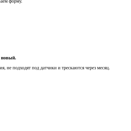
ваем форму.
а
новый.
я, не подходят под датчики и трескаются через месяц.