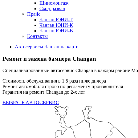
Шиномонтаж
Сход-развал
Прайс
Чанган ЮНИ-Т
Чанган ЮНИ-К
Чанган ЮНИ-В
Контакты
Автосервисы Чанган на карте
Ремонт и замена бампера Changan
Специализированный автосервис Changan в каждом районе М
Стоимость обслуживания в 1,5 раза ниже дилера
Ремонт автомобиля строго по регламенту производителя
Гарантия на ремонт Changan до 2-х лет
ВЫБРАТЬ АВТОСЕРВИС