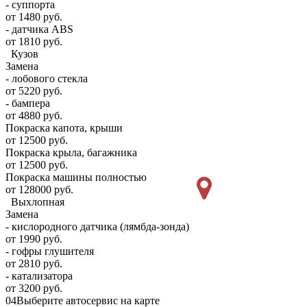
- суппорта
от 1480 руб.
- датчика ABS
от 1810 руб.
Кузов
Замена
- лобового стекла
от 5220 руб.
- бампера
от 4880 руб.
Покраска капота, крыши
от 12500 руб.
Покраска крыла, багажника
от 12500 руб.
Покраска машины полностью
от 128000 руб.
Выхлопная
Замена
- кислородного датчика (лямбда-зонда)
от 1990 руб.
- гофры глушителя
от 2810 руб.
- катализатора
от 3200 руб.
04
Выберите автосервис на карте