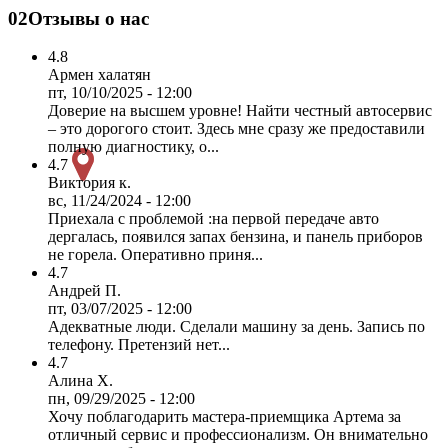
02
Отзывы о нас
4.8
Армен халатян
пт, 10/10/2025 - 12:00
Доверие на высшем уровне! Найти честный автосервис
– это дорогого стоит. Здесь мне сразу же предоставили
полную диагностику, о...
4.7
Виктория к.
вс, 11/24/2024 - 12:00
Приехала с проблемой :на первой передаче авто
дергалась, появился запах бензина, и панель приборов
не горела. Оперативно приня...
4.7
Андрей П.
пт, 03/07/2025 - 12:00
Адекватные люди. Сделали машину за день. Запись по
телефону. Претензий нет...
4.7
Алина Х.
пн, 09/29/2025 - 12:00
Хочу поблагодарить мастера-приемщика Артема за
отличный сервис и профессионализм. Он внимательно