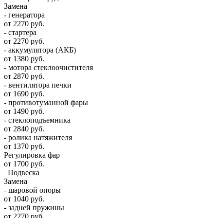
Замена
- генератора
от 2270 руб.
- стартера
от 2270 руб.
- аккумулятора (АКБ)
от 1380 руб.
- мотора стеклоочистителя
от 2870 руб.
- вентилятора печки
от 1690 руб.
- противотуманной фары
от 1490 руб.
- стеклоподъемника
от 2840 руб.
- ролика натяжителя
от 1370 руб.
Регулировка фар
от 1700 руб.
Подвеска
Замена
- шаровой опоры
от 1040 руб.
- задней пружины
от 2270 руб.