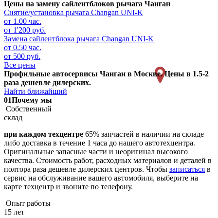
Цены на замену сайлентблоков рычага Чанган
Снятие/установка рычага
Changan UNI-K
от 1.00 час.
от 1'200 руб.
Замена сайлентблока рычага
Changan UNI-K
от 0.50 час.
от 500 руб.
Все цены
Профильные автосервисы Чанган в Москве. Цены в 1.5-2
раза дешевле дилерских.
Найти ближайший
01
Почему мы
Собственный
склад
при каждом техцентре
65% запчастей в наличии на складе
либо доставка в течение 1 часа до нашего автотехцентра.
Оригинальные запасные части и неоригинал высокого
качества. Стоимость работ, расходных материалов и деталей в
полтора раза дешевле дилерских центров. Чтобы
записаться
в
сервис на обслуживание вашего автомобиля, выберите на
карте техцентр и звоните по телефону.
Опыт работы
15 лет