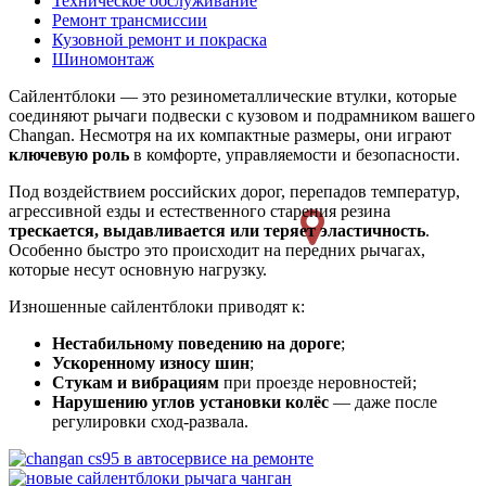
Техническое обслуживание
Ремонт трансмиссии
Кузовной ремонт и покраска
Шиномонтаж
Сайлентблоки — это резинометаллические втулки, которые
соединяют рычаги подвески с кузовом и подрамником вашего
Changan. Несмотря на их компактные размеры, они играют
ключевую роль
в комфорте, управляемости и безопасности.
Под воздействием российских дорог, перепадов температур,
агрессивной езды и естественного старения резина
трескается, выдавливается или теряет эластичность
.
Особенно быстро это происходит на передних рычагах,
которые несут основную нагрузку.
Изношенные сайлентблоки приводят к:
Нестабильному поведению на дороге
;
Ускоренному износу шин
;
Стукам и вибрациям
при проезде неровностей;
Нарушению углов установки колёс
— даже после
регулировки сход-развала.