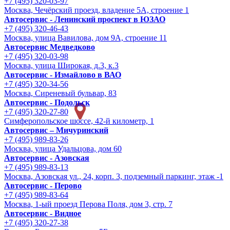
+7 (495) 320-03-97
Москва, Чечёрский проезд, владение 5А, строение 1
Автосервис - Ленинский проспект в ЮЗАО
+7 (495) 320-46-43
Москва, улица Вавилова, дом 9A, строение 11
Автосервис Медведково
+7 (495) 320-03-98
Москва, улица Широкая, д.3, к.3
Автосервис - Измайлово в ВАО
+7 (495) 320-34-56
Москва, Сиреневый бульвар, 83
Автосервис - Подольск
+7 (495) 320-27-80
Симферопольское шоссе, 42-й километр, 1
Автосервис – Мичуринский
+7 (495) 989-83-26
Москва, улица Удальцова, дом 60
Автосервис - Азовская
+7 (495) 989-83-13
Москва, Азовская ул., 24, корп. 3, подземный паркинг, этаж -1
Автосервис - Перово
+7 (495) 989-83-64
Москва, 1-ый проезд Перова Поля, дом 3, стр. 7
Автосервис - Видное
+7 (495) 320-27-38