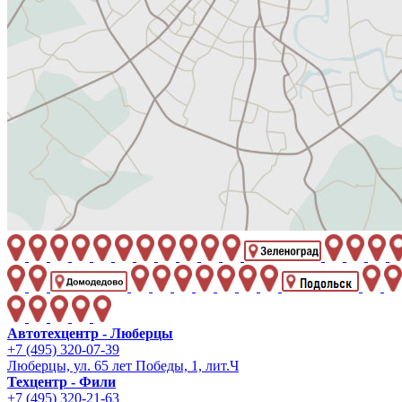
Автотехцентр - Люберцы
+7 (495) 320-07-39
Люберцы, ул. 65 лет Победы, 1, лит.Ч
Техцентр - Фили
+7 (495) 320-21-63