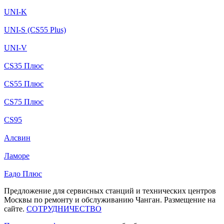
UNI-K
UNI-S (CS55 Plus)
UNI-V
CS35 Плюс
CS55 Плюс
CS75 Плюс
CS95
Алсвин
Ламоре
Еадо Плюс
Предложение для сервисных станций и технических центров
Москвы по ремонту и обслуживанию Чанган. Размещение на
сайте.
СОТРУДНИЧЕСТВО