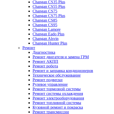
Changan CS35 Plus
Changan CS55 Plus
Changan CS75
Changan CS75 Plus
Changan CS85
Changan CS95
Changan Lamore
Changan Eado Plus
Changan Alsvin
Changan Hunter Plus
Ремонт
Диагностика
Ремонт двигателя и замена ГРМ
Ремонт АКПП
Ремонт робота
Ремонт и заправка кондиционеров
Техническое обслуживание
Ремонт подвески
Рулевое управление
Ремонт тормозной системы
Ремонт системы охлаждения
Ремонт электрооборудования
Ремонт топливной системы
Кузовной ремонт и покраска
Ремонт трансмиссии