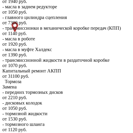
от 1940 руб.
- масла в заднем редукторе
от 1050 руб.
- главного цилиндра сцепления
от 7300 руб.
- трансмиссионки в механической коробке передач (КПП)
от 1140 руб.
- масла в роботе
от 1920 руб.
- масла в муфте Халдекс
от 1390 руб.
- трансмиссионной жидкости в раздаточной коробке
от 1070 руб.
Капитальный ремонт АКПП
от 31100 руб.
Тормоза
Замена
- передних тормозных дисков
от 2210 руб.
- дисковых колодок
от 1050 руб.
- тормозной жидкости
от 1530 руб.
- тормозного шланга
от 1120 руб.