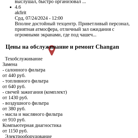
выслушал, быстро организовал ...
4.6
akfirit
Срд, 07/24/2024 - 12:00
Вполне достойный техцентр. Приветливый персонал,
приятная атмосфера, отличный зал ожидания с
огромными экранами, где под чашеч...
Цены на обслуживание и ремонт Changan
Техобслуживание
Замена
- салонного фильтра
от 440 руб.
- топливного фильтра
от 640 руб.
- свечей зажигания (комплект)
от 1430 руб.
- воздушного фильтра
от 380 руб.
- масла и масляного фильтра
от 910 руб.
Компьютерная диагностика
от 1150 руб.
Электрооборудование