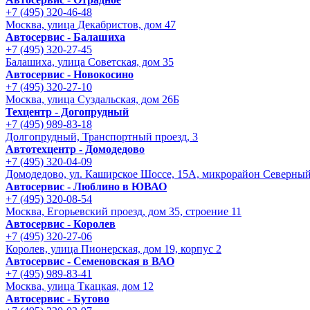
+7 (495) 320-46-48
Москва, улица Декабристов, дом 47
Автосервис - Балашиха
+7 (495) 320-27-45
Балашиха, улица Советская, дом 35
Автосервис - Новокосино
+7 (495) 320-27-10
Москва, улица Суздальская, дом 26Б
Техцентр - Догопрудный
+7 (495) 989-83-18
Долгопрудный, Транспортный проезд, 3
Автотехцентр - Домодедово
+7 (495) 320-04-09
Домодедово, ул. Каширское Шоссе, 15А, микрорайон Северны
Автосервис - Люблино в ЮВАО
+7 (495) 320-08-54
Москва, Егорьевский проезд, дом 35, строение 11
Автосервис - Королев
+7 (495) 320-27-06
Королев, улица Пионерская, дом 19, корпус 2
Автосервис - Семеновская в ВАО
+7 (495) 989-83-41
Москва, улица Ткацкая, дом 12
Автосервис - Бутово