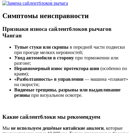
Симптомы неисправности
Признаки износа сайлентблоков рычагов
Чанган
Тупые стуки или скрипы
в передней части подвески
при проезде мелких неровностей;
Увод автомобиля в сторону
при торможении или
разгоне;
Неравномерный износ протектора шин
(особенно по
краям);
«Разболтанность» в управлении
— машина «плавает»
на скорости;
Видимые трещины, разрывы или выдавливание
резины
при визуальном осмотре.
Какие сайлентблоки мы рекомендуем
Мы
не используем дешёвые китайские аналоги
, которые