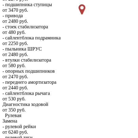
- подшипника ступицы
от 3470 руб.
- привода
от 2480 руб.
- стоек стабилизатора
от 480 руб.
- сайлентблока подрамника
от 2250 руб.
- пыльника ШРУС
от 2480 руб.
- втулки стабилизатора
от 580 руб.
- опорных подшипников
от 2470 руб.
- переднего амортизатора
от 2440 руб.
- сайлентблока рычага
от 530 руб.
Диагностика ходовой
от 350 руб.
Рулевая
Замена
- рулевой рейки
от 6240 руб.
- рулевой тяги