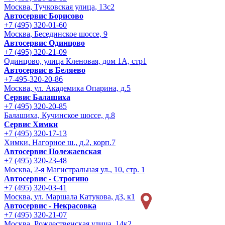
Москва, Тучковская улица, 13с2
Автосервис Борисово
+7 (495) 320-01-60
Москва, Бесединское шоссе, 9
Автосервис Одинцово
+7 (495) 320-21-09
Одинцово, улица Кленовая, дом 1А, стр1
Автосервис в Беляево
+7-495-320-20-86
Москва, ул. Академика Опарина, д.5
Сервис Балашиха
+7 (495) 320-20-85
Балашиха, Кучинское шоссе, д.8
Сервис Химки
+7 (495) 320-17-13
Химки, Нагорное ш., д.2, корп.7
Автосервис Полежаевская
+7 (495) 320-23-48
Москва, 2-я Магистральная ул., 10, стр. 1
Автосервис - Строгино
+7 (495) 320-03-41
Москва, ул. Маршала Катукова, д3, к1
Автосервис - Некрасовка
+7 (495) 320-21-07
Москва, Рождественская улица, 14к2