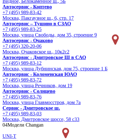
Видное, Белокаменное ш., 5Б
Автосервис - Коптево
+7 (495) 989-83-42
Москва, Пакгаузное ш., 6, стр. 17
Автосервис – Тушино в СЗАО
+7 (495) 989-83-25
Москва, улица Свободы, дом 35, строение 9
Автосервис - Очаково
+7 (495) 320-20-06
Москва, Очаковское ш., 10к2с2
Автосервис - Дмитровское Ш в САО
+7 (495) 989-83-12
Москва, улица Дубнинская, дом 75, строение 1 Б
Автосервис - Коломенская ЮАО
+7 (495) 989-83-72
Москва, улица Речников, дом 19
Автосервис - Солнцево
+7 (495) 989-83-76
Москва, улица Главмосстроя, дом 7а
Сервис - Дмитровское ш.
+7 (495) 989-83-03
Москва, Дмитровское шоссе, 58 с33
04
Модели Changan
UNI-T