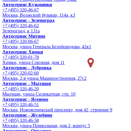
Автосервис Кузьминки
+7 (495) 320-46-67
Москва, Волжский бульвар, 114а, к3
Автосервис - Зеленоград
+7 (495) 320-46-62
Зеленоград, к 131а
Автосервис Митино
+7 (495) 320-06-67
Москва, улица Генерала Белобородова, 42к1
Автосервис Химки
+7 (495) 320-01-78
Химки, улица Союзная, дом 11
Автосервис - Дубровка
+7 (495) 320-02-60
Москва, 2-я улица Машиностроения, 27с2
Автосервис - Мытищи
+7 (495) 320-46-20
Мытищи, улица Силикатная, стр. 10
Автосервис - Ясенево
+7 (495) 320-46-51
Москва, Новоясеневский проспект, дом 42, строение 9
Автосервис - Жулебино
+7 (495) 320-46-58
Москва, улица Привольная, дом 2, корпус 5
Автосервис - Отрадное