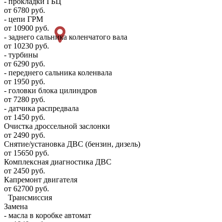
- прокладки ГБЦ
от 6780 руб.
- цепи ГРМ
от 10900 руб.
- заднего сальника коленчатого вала
от 10230 руб.
- турбины
от 6290 руб.
- переднего сальника коленвала
от 1950 руб.
- головки блока цилиндров
от 7280 руб.
- датчика распредвала
от 1450 руб.
Очистка дроссельной заслонки
от 2490 руб.
Снятие/установка ДВС (бензин, дизель)
от 15650 руб.
Комплексная диагностика ДВС
от 2450 руб.
Капремонт двигателя
от 62700 руб.
Трансмиссия
Замена
- масла в коробке автомат