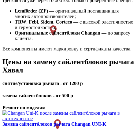
трескаются уже через 10 000 км. Только проверенные бренды:
Lemförder (ZF)
— оригинальный поставщик для
многих автопроизводителей;
TRW
,
Febi
,
Sidem
,
Corteco
— с высокой эластичностью
и термостойкостью;
Оригинальные сайлентблоки Changan
— по запросу
клиента.
Все компоненты имеют маркировку и сертификаты качества.
Цены на замену сайлентблоков рычага
Хавал
снятие/установка рычага - от 1200 р
замена сайлентблоков - от 500 р
Ремонт по моделям
Замена сайлентблоков рычага
Changan UNI-K