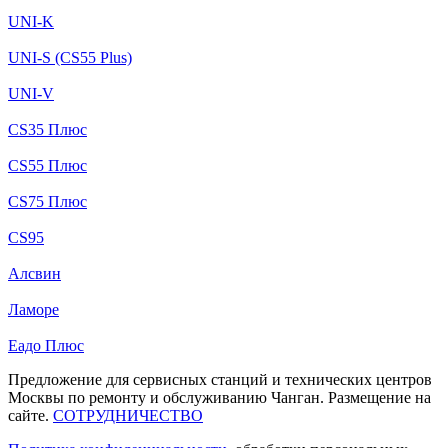
UNI-K
UNI-S (CS55 Plus)
UNI-V
CS35 Плюс
CS55 Плюс
CS75 Плюс
CS95
Алсвин
Ламоре
Еадо Плюс
Предложение для сервисных станций и технических центров
Москвы по ремонту и обслуживанию Чанган. Размещение на
сайте.
СОТРУДНИЧЕСТВО