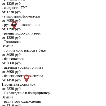
от 1250 руб.
- жидкости ГУР
от 1330 руб.
- гидротрансформатора
от 7090 руб.
- рулевого наконечника
от 1290 руб.
- ремня гидроусилителя
от 1280 руб.
Топливная
Замена
- топливного насоса в баке
от 3680 руб.
- бензонасоса
от 3660 руб.
- датчика уровня топлива
от 3690 руб.
- бензинового инжектора
от 1450 руб.
Промывка форсунок
от 2830 руб.
Охлаждение и кондиционер
Замена
- радиатора охлаждения
от 3310 руб.