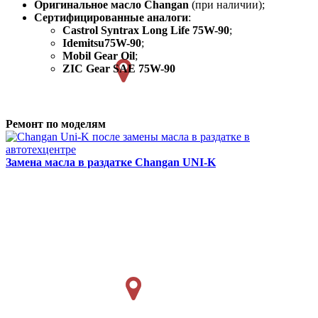
Оригинальное масло Changan
(при наличии);
Сертифицированные аналоги
:
Castrol Syntrax Long Life 75W-90
;
Idemitsu75W-90
;
Mobil Gear Oil
;
ZIC Gear SAE 75W-90
Ремонт по моделям
Замена масла в раздатке
Changan UNI-K