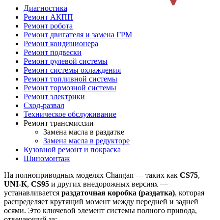
Диагностика
Ремонт АКПП
Ремонт робота
Ремонт двигателя и замена ГРМ
Ремонт кондиционера
Ремонт подвески
Ремонт рулевой системы
Ремонт системы охлаждения
Ремонт топливной системы
Ремонт тормозной системы
Ремонт электрики
Сход-развал
Техническое обслуживание
Ремонт трансмиссии
Замена масла в раздатке
Замена масла в редукторе
Кузовной ремонт и покраска
Шиномонтаж
На полноприводных моделях Changan — таких как
CS75
,
UNI-K
,
CS95
и других внедорожных версиях —
устанавливается
раздаточная коробка (раздатка)
, которая
распределяет крутящий момент между передней и задней
осями. Это ключевой элемент системы полного привода,
отвечающий за: