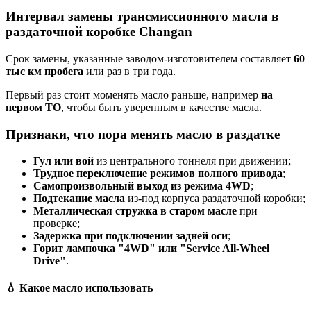
Интервал замены трансмиссионного масла в
раздаточной коробке Changan
Срок замены, указанные заводом-изготовителем составляет
60
тыс км пробега
или раз в три года.
Первый раз стоит моменять масло раньше, например
на
первом ТО
, чтобы быть уверенным в качестве масла.
Признаки, что пора менять масло в раздатке
Гул или вой
из центрального тоннеля при движении;
Трудное переключение режимов полного привода
;
Самопроизвольный выход из режима 4WD
;
Подтекание масла
из-под корпуса раздаточной коробки;
Металлическая стружка в старом масле
при
проверке;
Задержка при подключении задней оси
;
Горит лампочка "4WD" или "Service All-Wheel
Drive"
.
💧 Какое масло использовать