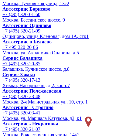
Москва, Тучковская улица, 13с2
Автосервис Борисово
+7 (495) 320-01-60
Москва, Бесединское шоссе, 9
Автосервис Одинцово
+7 (495) 320-21-09
Одинцово, улица Кленовая, дом 1А, стр1
Автосервис в Беляево
+7-495-320-20-86
Москва, ул. Академика Опарина, д.5
Сервис Балашиха
+7 (495) 320-20-85
Балашиха, Кучинское шоссе, д.8
Сервис Химки
+7 (495) 320-17-13
Химки, Нагорное ш., д.2, корп.7
Автосервис Полежаевская
+7 (495) 320-23-48
Москва, 2-я Магистральная ул., 10, стр. 1
Автосервис - Строгино
+7 (495) 320-03-41
Москва, ул. Маршала Катукова, д3, к1
Автосервис - Некрасовка
+7 (495) 320-21-07
Москва, Рождественская улица, 14к2