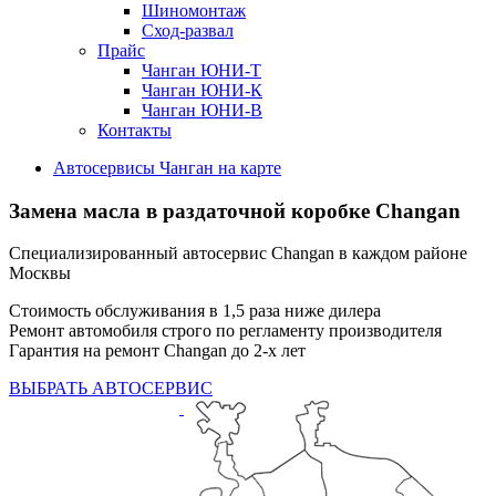
Шиномонтаж
Сход-развал
Прайс
Чанган ЮНИ-Т
Чанган ЮНИ-К
Чанган ЮНИ-В
Контакты
Автосервисы Чанган на карте
Замена масла в раздаточной коробке Changan
Специализированный автосервис Changan в каждом районе
Москвы
Стоимость обслуживания в 1,5 раза ниже дилера
Ремонт автомобиля строго по регламенту производителя
Гарантия на ремонт Changan до 2-х лет
ВЫБРАТЬ АВТОСЕРВИС