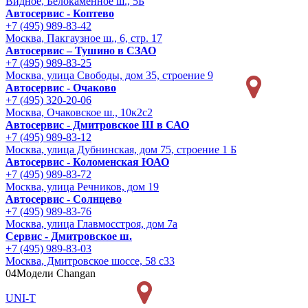
Видное, Белокаменное ш., 5Б
Автосервис - Коптево
+7 (495) 989-83-42
Москва, Пакгаузное ш., 6, стр. 17
Автосервис – Тушино в СЗАО
+7 (495) 989-83-25
Москва, улица Свободы, дом 35, строение 9
Автосервис - Очаково
+7 (495) 320-20-06
Москва, Очаковское ш., 10к2с2
Автосервис - Дмитровское Ш в САО
+7 (495) 989-83-12
Москва, улица Дубнинская, дом 75, строение 1 Б
Автосервис - Коломенская ЮАО
+7 (495) 989-83-72
Москва, улица Речников, дом 19
Автосервис - Солнцево
+7 (495) 989-83-76
Москва, улица Главмосстроя, дом 7а
Сервис - Дмитровское ш.
+7 (495) 989-83-03
Москва, Дмитровское шоссе, 58 с33
04
Модели Changan
UNI-T