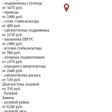
- подшипника ступицы
от 3470 руб.
- привода
от 2480 руб.
- стоек стабилизатора
от 480 руб.
- сайлентблока подрамника
от 2250 руб.
- пыльника ШРУС
от 2480 руб.
- втулки стабилизатора
от 580 руб.
- опорных подшипников
от 2470 руб.
- переднего амортизатора
от 2440 руб.
- сайлентблока рычага
от 530 руб.
Диагностика ходовой
от 350 руб.
Рулевая
Замена
- рулевой рейки
от 6240 руб.
- рулевой тяги