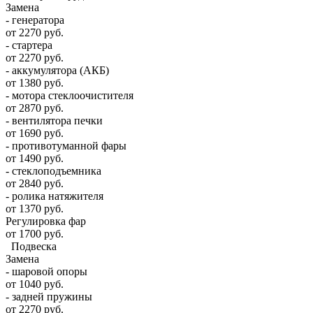
Замена
- генератора
от 2270 руб.
- стартера
от 2270 руб.
- аккумулятора (АКБ)
от 1380 руб.
- мотора стеклоочистителя
от 2870 руб.
- вентилятора печки
от 1690 руб.
- противотуманной фары
от 1490 руб.
- стеклоподъемника
от 2840 руб.
- ролика натяжителя
от 1370 руб.
Регулировка фар
от 1700 руб.
Подвеска
Замена
- шаровой опоры
от 1040 руб.
- задней пружины
от 2270 руб.