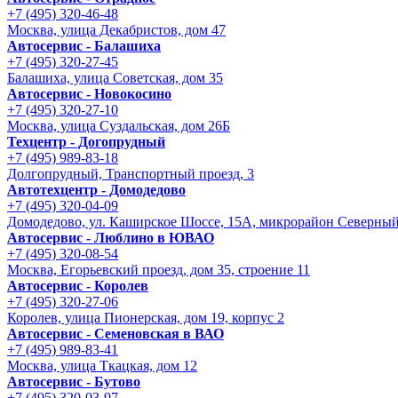
+7 (495) 320-46-48
Москва, улица Декабристов, дом 47
Автосервис - Балашиха
+7 (495) 320-27-45
Балашиха, улица Советская, дом 35
Автосервис - Новокосино
+7 (495) 320-27-10
Москва, улица Суздальская, дом 26Б
Техцентр - Догопрудный
+7 (495) 989-83-18
Долгопрудный, Транспортный проезд, 3
Автотехцентр - Домодедово
+7 (495) 320-04-09
Домодедово, ул. Каширское Шоссе, 15А, микрорайон Северны
Автосервис - Люблино в ЮВАО
+7 (495) 320-08-54
Москва, Егорьевский проезд, дом 35, строение 11
Автосервис - Королев
+7 (495) 320-27-06
Королев, улица Пионерская, дом 19, корпус 2
Автосервис - Семеновская в ВАО
+7 (495) 989-83-41
Москва, улица Ткацкая, дом 12
Автосервис - Бутово
+7 (495) 320-03-97