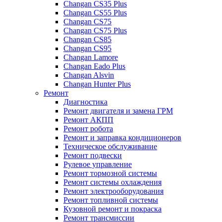
Changan CS35 Plus
Changan CS55 Plus
Changan CS75
Changan CS75 Plus
Changan CS85
Changan CS95
Changan Lamore
Changan Eado Plus
Changan Alsvin
Changan Hunter Plus
Ремонт
Диагностика
Ремонт двигателя и замена ГРМ
Ремонт АКПП
Ремонт робота
Ремонт и заправка кондиционеров
Техническое обслуживание
Ремонт подвески
Рулевое управление
Ремонт тормозной системы
Ремонт системы охлаждения
Ремонт электрооборудования
Ремонт топливной системы
Кузовной ремонт и покраска
Ремонт трансмиссии