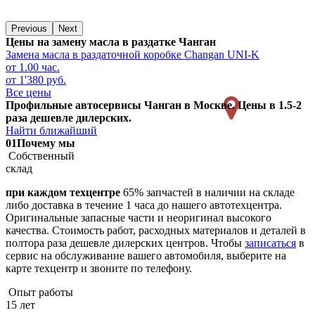
Previous
Next
Цены на замену масла в раздатке Чанган
Замена масла в раздаточной коробке
Changan UNI-K
от 1.00 час.
от 1'380 руб.
Все цены
Профильные автосервисы Чанган в Москве. Цены в 1.5-2
раза дешевле дилерских.
Найти ближайший
01
Почему мы
Собственный
склад
при каждом техцентре
65% запчастей в наличии на складе
либо доставка в течение 1 часа до нашего автотехцентра.
Оригинальные запасные части и неоригинал высокого
качества. Стоимость работ, расходных материалов и деталей в
полтора раза дешевле дилерских центров. Чтобы
записаться
в
сервис на обслуживание вашего автомобиля, выберите на
карте техцентр и звоните по телефону.
Опыт работы
15 лет