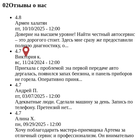
02
Отзывы о нас
4.8
Армен халатян
пт, 10/10/2025 - 12:00
Доверие на высшем уровне! Найти честный автосервис
– это дорогого стоит. Здесь мне сразу же предоставили
полную диагностику, о...
4.7
Виктория к.
вс, 11/24/2024 - 12:00
Приехала с проблемой :на первой передаче авто
дергалась, появился запах бензина, и панель приборов
не горела. Оперативно приня...
4.7
Андрей П.
пт, 03/07/2025 - 12:00
Адекватные люди. Сделали машину за день. Запись по
телефону. Претензий нет...
4.7
Алина Х.
пн, 09/29/2025 - 12:00
Хочу поблагодарить мастера-приемщика Артема за
отличный сервис и профессионализм. Он внимательно