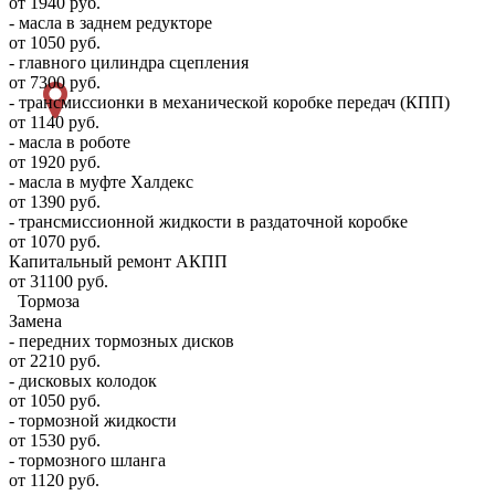
от 1940 руб.
- масла в заднем редукторе
от 1050 руб.
- главного цилиндра сцепления
от 7300 руб.
- трансмиссионки в механической коробке передач (КПП)
от 1140 руб.
- масла в роботе
от 1920 руб.
- масла в муфте Халдекс
от 1390 руб.
- трансмиссионной жидкости в раздаточной коробке
от 1070 руб.
Капитальный ремонт АКПП
от 31100 руб.
Тормоза
Замена
- передних тормозных дисков
от 2210 руб.
- дисковых колодок
от 1050 руб.
- тормозной жидкости
от 1530 руб.
- тормозного шланга
от 1120 руб.