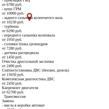
- прокладки ГБЦ
от 6780 руб.
- цепи ГРМ
от 10900 руб.
- заднего сальника коленчатого вала
от 10230 руб.
- турбины
от 6290 руб.
- переднего сальника коленвала
от 1950 руб.
- головки блока цилиндров
от 7280 руб.
- датчика распредвала
от 1450 руб.
Очистка дроссельной заслонки
от 2490 руб.
Снятие/установка ДВС (бензин, дизель)
от 15650 руб.
Комплексная диагностика ДВС
от 2450 руб.
Капремонт двигателя
от 62700 руб.
Трансмиссия
Замена
- масла в коробке автомат