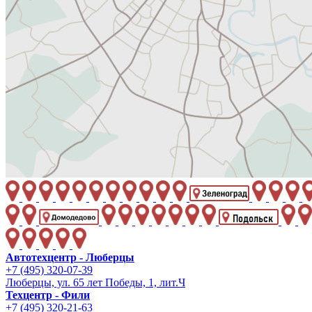
Автотехцентр - Люберцы
+7 (495) 320-07-39
Люберцы, ул. 65 лет Победы, 1, лит.Ч
Техцентр - Фили
+7 (495) 320-21-63