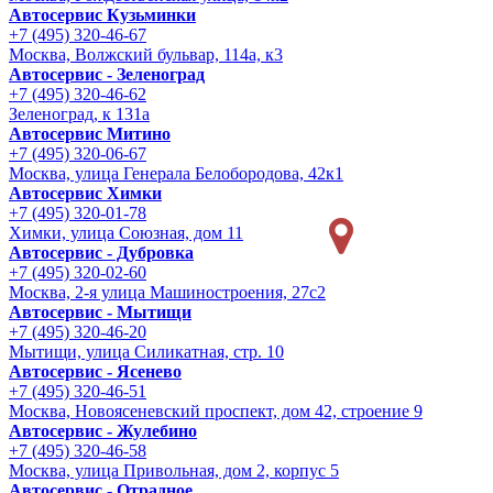
Автосервис Кузьминки
+7 (495) 320-46-67
Москва, Волжский бульвар, 114а, к3
Автосервис - Зеленоград
+7 (495) 320-46-62
Зеленоград, к 131а
Автосервис Митино
+7 (495) 320-06-67
Москва, улица Генерала Белобородова, 42к1
Автосервис Химки
+7 (495) 320-01-78
Химки, улица Союзная, дом 11
Автосервис - Дубровка
+7 (495) 320-02-60
Москва, 2-я улица Машиностроения, 27с2
Автосервис - Мытищи
+7 (495) 320-46-20
Мытищи, улица Силикатная, стр. 10
Автосервис - Ясенево
+7 (495) 320-46-51
Москва, Новоясеневский проспект, дом 42, строение 9
Автосервис - Жулебино
+7 (495) 320-46-58
Москва, улица Привольная, дом 2, корпус 5
Автосервис - Отрадное