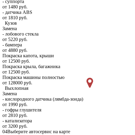
- суппорта
от 1480 руб.
- датчика ABS
от 1810 руб.
Кузов
Замена
- лобового стекла
от 5220 руб.
- бампера
от 4880 руб.
Покраска капота, крыши
от 12500 руб.
Покраска крыла, багажника
от 12500 руб.
Покраска машины полностью
от 128000 руб.
Выхлопная
Замена
- кислородного датчика (лямбда-зонда)
от 1990 руб.
- гофры глушителя
от 2810 руб.
- катализатора
от 3200 руб.
04
Выберите автосервис на карте