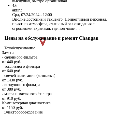
выслушал, быстро организовал ...
4.6
akfirit
Срд, 07/24/2024 - 12:00
Вполне достойный техцентр. Приветливый персонал,
приятная атмосфера, отличный зал ожидания с
огромными экранами, где под чашеч...
Цены на обслуживание и ремонт Changan
Техобслуживание
Замена
- салонного фильтра
от 440 руб.
- топливного фильтра
от 640 руб.
- свечей зажигания (комплект)
от 1430 руб.
- воздушного фильтра
от 380 руб.
- масла и масляного фильтра
от 910 руб.
Компьютерная диагностика
от 1150 руб.
Электрооборудование