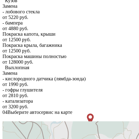
Кузов
Замена
- лобового стекла
от 5220 руб.
- бампера
от 4880 руб.
Покраска капота, крыши
от 12500 руб.
Покраска крыла, багажника
от 12500 руб.
Покраска машины полностью
от 128000 руб.
Выхлопная
Замена
- кислородного датчика (лямбда-зонда)
от 1990 руб.
- гофры глушителя
от 2810 руб.
- катализатора
от 3200 руб.
04
Выберите автосервис на карте