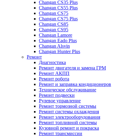
Changan CS35 Plus
Changan CS55 Plus
Changan CS75
Changan CS75 Plus
Changan CS85
Changan CS95
Changan Lamore
Changan Eado Plus
Changan Alsvin
Changan Hunter Plus
Ремонт
Диагностика
Ремонт двигателя и замена ГРМ
Ремонт АКПП
Ремонт робота
Ремонт и заправка кондиционеров
Техническое обслуживание
Ремонт подвески
Рулевое управление
Ремонт тормозной системы
Ремонт системы охлаждения
Ремонт электрооборудования
Ремонт топливной системы
Кузовной ремонт и покраска
Ремонт трансмиссии