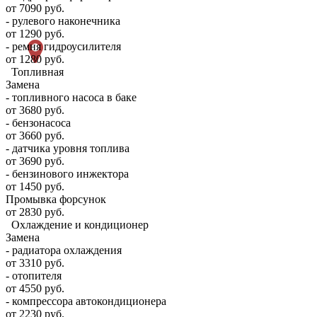
от 7090 руб.
- рулевого наконечника
от 1290 руб.
- ремня гидроусилителя
от 1280 руб.
Топливная
Замена
- топливного насоса в баке
от 3680 руб.
- бензонасоса
от 3660 руб.
- датчика уровня топлива
от 3690 руб.
- бензинового инжектора
от 1450 руб.
Промывка форсунок
от 2830 руб.
Охлаждение и кондиционер
Замена
- радиатора охлаждения
от 3310 руб.
- отопителя
от 4550 руб.
- компрессора автокондиционера
от 2230 руб.