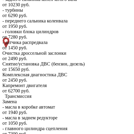
от 10230 руб.
- турбины
от 6290 руб.
- переднего сальника коленвала
от 1950 руб.
- головки блока цилиндров
от 7280 руб.
- датчика распредвала
от 1450 руб.
Очистка дроссельной заслонки
от 2490 руб.
Снятие/установка ДВС (бензин, дизель)
от 15650 руб.
Комплексная диагностика ДВС
от 2450 руб.
Капремонт двигателя
от 62700 руб.
Трансмиссия
Замена
- масла в коробке автомат
от 1940 руб.
- масла в заднем редукторе
от 1050 руб.
- главного цилиндра сцепления
от 7300 руб.