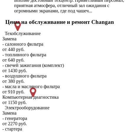
Вполне достойный техцентр. Приветливый персонал,
приятная атмосфера, отличный зал ожидания с
огромными экранами, где под чашеч...
Цены на обслуживание и ремонт Changan
Техобслуживание
Замена
- салонного фильтра
от 440 руб.
- топливного фильтра
от 640 руб.
- свечей зажигания (комплект)
от 1430 руб.
- воздушного фильтра
от 380 руб.
- масла и масляного фильтра
от 910 руб.
Компьютерная диагностика
от 1150 руб.
Электрооборудование
Замена
- генератора
от 2270 руб.
- стартера