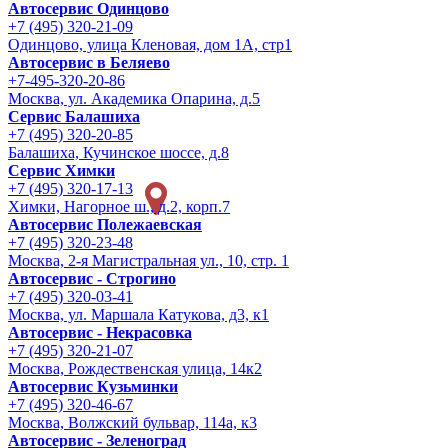
Автосервис Одинцово
+7 (495) 320-21-09
Одинцово, улица Кленовая, дом 1А, стр1
Автосервис в Беляево
+7-495-320-20-86
Москва, ул. Академика Опарина, д.5
Сервис Балашиха
+7 (495) 320-20-85
Балашиха, Кучинское шоссе, д.8
Сервис Химки
+7 (495) 320-17-13
Химки, Нагорное ш., д.2, корп.7
Автосервис Полежаевская
+7 (495) 320-23-48
Москва, 2-я Магистральная ул., 10, стр. 1
Автосервис - Строгино
+7 (495) 320-03-41
Москва, ул. Маршала Катукова, д3, к1
Автосервис - Некрасовка
+7 (495) 320-21-07
Москва, Рождественская улица, 14к2
Автосервис Кузьминки
+7 (495) 320-46-67
Москва, Волжский бульвар, 114а, к3
Автосервис - Зеленоград