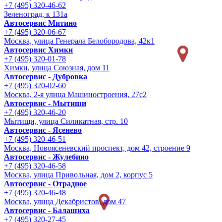
+7 (495) 320-46-62
Зеленоград, к 131а
Автосервис Митино
+7 (495) 320-06-67
Москва, улица Генерала Белобородова, 42к1
Автосервис Химки
+7 (495) 320-01-78
Химки, улица Союзная, дом 11
Автосервис - Дубровка
+7 (495) 320-02-60
Москва, 2-я улица Машиностроения, 27с2
Автосервис - Мытищи
+7 (495) 320-46-20
Мытищи, улица Силикатная, стр. 10
Автосервис - Ясенево
+7 (495) 320-46-51
Москва, Новоясеневский проспект, дом 42, строение 9
Автосервис - Жулебино
+7 (495) 320-46-58
Москва, улица Привольная, дом 2, корпус 5
Автосервис - Отрадное
+7 (495) 320-46-48
Москва, улица Декабристов, дом 47
Автосервис - Балашиха
+7 (495) 320-27-45