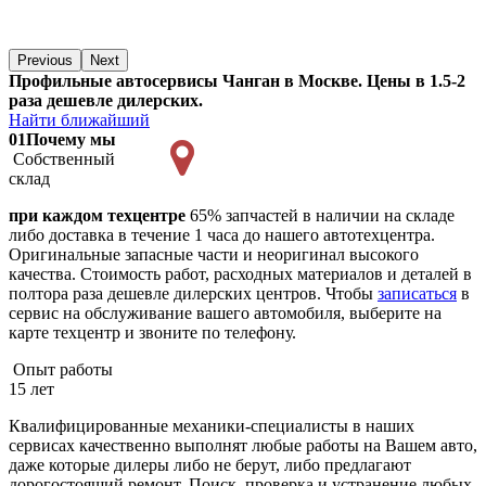
Previous
Next
Профильные автосервисы Чанган в Москве. Цены в 1.5-2
раза дешевле дилерских.
Найти ближайший
01
Почему мы
Собственный
склад
при каждом техцентре
65% запчастей в наличии на складе
либо доставка в течение 1 часа до нашего автотехцентра.
Оригинальные запасные части и неоригинал высокого
качества. Стоимость работ, расходных материалов и деталей в
полтора раза дешевле дилерских центров. Чтобы
записаться
в
сервис на обслуживание вашего автомобиля, выберите на
карте техцентр и звоните по телефону.
Опыт работы
15 лет
Квалифицированные механики-специалисты в наших
сервисах качественно выполнят любые работы на Вашем авто,
даже которые дилеры либо не берут, либо предлагают
дорогостоящий ремонт. Поиск, проверка и устранение любых