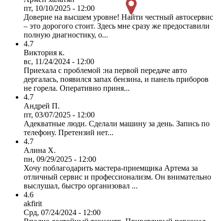
пт, 10/10/2025 - 12:00
Доверие на высшем уровне! Найти честный автосервис
– это дорогого стоит. Здесь мне сразу же предоставили
полную диагностику, о...
4.7
Виктория к.
вс, 11/24/2024 - 12:00
Приехала с проблемой :на первой передаче авто
дергалась, появился запах бензина, и панель приборов
не горела. Оперативно приня...
4.7
Андрей П.
пт, 03/07/2025 - 12:00
Адекватные люди. Сделали машину за день. Запись по
телефону. Претензий нет...
4.7
Алина Х.
пн, 09/29/2025 - 12:00
Хочу поблагодарить мастера-приемщика Артема за
отличный сервис и профессионализм. Он внимательно
выслушал, быстро организовал ...
4.6
akfirit
Срд, 07/24/2024 - 12:00