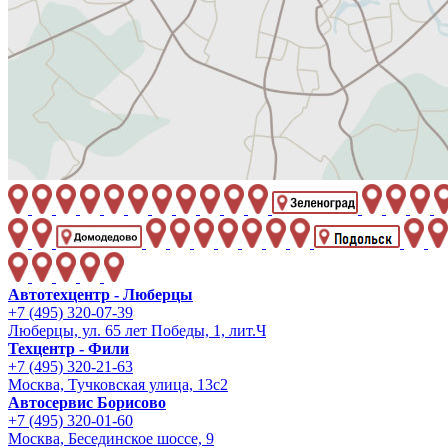
Автотехцентр - Люберцы
+7 (495) 320-07-39
Люберцы, ул. 65 лет Победы, 1, лит.Ч
Техцентр - Фили
+7 (495) 320-21-63
Москва, Тучковская улица, 13с2
Автосервис Борисово
+7 (495) 320-01-60
Москва, Бесединское шоссе, 9