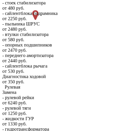
- стоек стабилизатора
от 480 руб.
- сайлентблока подрамника
от 2250 руб.
- пыльника ШРУС
от 2480 руб.
- втулки стабилизатора
от 580 руб.
- опорных подшипников
от 2470 руб.
- переднего амортизатора
от 2440 руб.
- сайлентблока рычага
от 530 руб.
Диагностика ходовой
от 350 руб.
Рулевая
Замена
- рулевой рейки
от 6240 руб.
- рулевой тяги
от 1250 руб.
- жидкости ГУР
от 1330 руб.
- гидротрансформатора