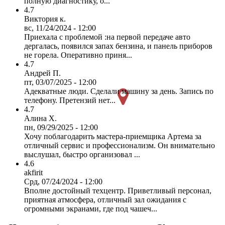
полную диагностику, о...
4.7
Виктория к.
вс, 11/24/2024 - 12:00
Приехала с проблемой :на первой передаче авто
дергалась, появился запах бензина, и панель приборов
не горела. Оперативно приня...
4.7
Андрей П.
пт, 03/07/2025 - 12:00
Адекватные люди. Сделали машину за день. Запись по
телефону. Претензий нет...
4.7
Алина Х.
пн, 09/29/2025 - 12:00
Хочу поблагодарить мастера-приемщика Артема за
отличный сервис и профессионализм. Он внимательно
выслушал, быстро организовал ...
4.6
akfirit
Срд, 07/24/2024 - 12:00
Вполне достойный техцентр. Приветливый персонал,
приятная атмосфера, отличный зал ожидания с
огромными экранами, где под чашеч...