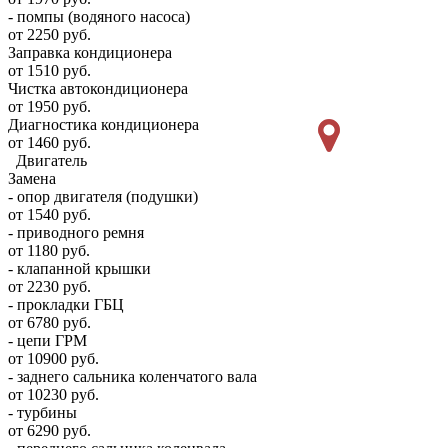
- помпы (водяного насоса)
от 2250 руб.
Заправка кондиционера
от 1510 руб.
Чистка автокондиционера
от 1950 руб.
Диагностика кондиционера
от 1460 руб.
Двигатель
Замена
- опор двигателя (подушки)
от 1540 руб.
- приводного ремня
от 1180 руб.
- клапанной крышки
от 2230 руб.
- прокладки ГБЦ
от 6780 руб.
- цепи ГРМ
от 10900 руб.
- заднего сальника коленчатого вала
от 10230 руб.
- турбины
от 6290 руб.