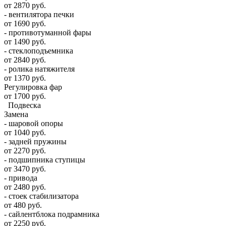
от 2870 руб.
- вентилятора печки
от 1690 руб.
- противотуманной фары
от 1490 руб.
- стеклоподъемника
от 2840 руб.
- ролика натяжителя
от 1370 руб.
Регулировка фар
от 1700 руб.
Подвеска
Замена
- шаровой опоры
от 1040 руб.
- задней пружины
от 2270 руб.
- подшипника ступицы
от 3470 руб.
- привода
от 2480 руб.
- стоек стабилизатора
от 480 руб.
- сайлентблока подрамника
от 2250 руб.