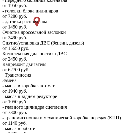
- переднего сальника коленвала
от 1950 руб.
- головки блока цилиндров
от 7280 руб.
- датчика распредвала
от 1450 руб.
Очистка дроссельной заслонки
от 2490 руб.
Снятие/установка ДВС (бензин, дизель)
от 15650 руб.
Комплексная диагностика ДВС
от 2450 руб.
Капремонт двигателя
от 62700 руб.
Трансмиссия
Замена
- масла в коробке автомат
от 1940 руб.
- масла в заднем редукторе
от 1050 руб.
- главного цилиндра сцепления
от 7300 руб.
- трансмиссионки в механической коробке передач (КПП)
от 1140 руб.
- масла в роботе