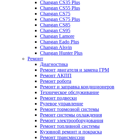
Changan CS35 Plus
Changan CS55 Plus
Changan CS75
Changan CS75 Plus
Changan CS85
Changan CS95
Changan Lamore
Changan Eado Plus
Changan Alsvin
Changan Hunter Plus
Ремонт
Диагностика
Ремонт двигателя и замена ГРМ
Ремонт АКПП
Ремонт робота
Ремонт и заправка кондиционеров
Техническое обслуживание
Ремонт подвески
Рулевое управление
Ремонт тормозной системы
Ремонт системы охлаждения
Ремонт электрооборудования
Ремонт топливной системы
Кузовной ремонт и покраска
Ремонт трансмиссии