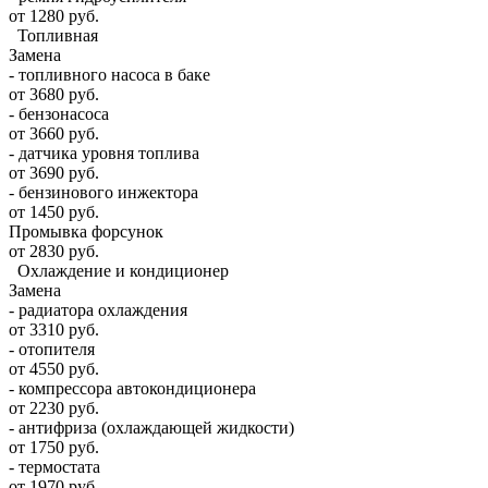
от 1280 руб.
Топливная
Замена
- топливного насоса в баке
от 3680 руб.
- бензонасоса
от 3660 руб.
- датчика уровня топлива
от 3690 руб.
- бензинового инжектора
от 1450 руб.
Промывка форсунок
от 2830 руб.
Охлаждение и кондиционер
Замена
- радиатора охлаждения
от 3310 руб.
- отопителя
от 4550 руб.
- компрессора автокондиционера
от 2230 руб.
- антифриза (охлаждающей жидкости)
от 1750 руб.
- термостата
от 1970 руб.