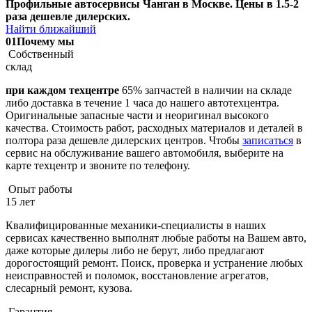
Профильные автосервисы Чанган в Москве. Цены в 1.5-2
раза дешевле дилерских.
Найти ближайший
01
Почему мы
Собственный
склад
при каждом техцентре
65% запчастей в наличии на складе
либо доставка в течение 1 часа до нашего автотехцентра.
Оригинальные запасные части и неоригинал высокого
качества. Стоимость работ, расходных материалов и деталей в
полтора раза дешевле дилерских центров. Чтобы
записаться
в
сервис на обслуживание вашего автомобиля, выберите на
карте техцентр и звоните по телефону.
Опыт работы
15 лет
Квалифицированные механики-специалисты в наших
сервисах качественно выполнят любые работы на Вашем авто,
даже которые дилеры либо не берут, либо предлагают
дорогостоящий ремонт. Поиск, проверка и устранение любых
неисправностей и поломок, восстановление агрегатов,
слесарный ремонт, кузова.
Гарантия