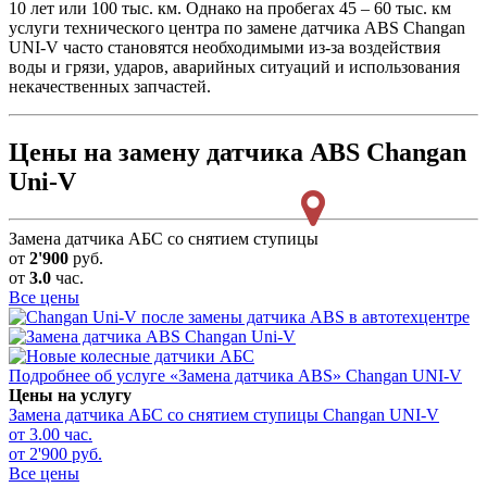
10 лет или 100 тыс. км. Однако на пробегах 45 – 60 тыс. км
услуги технического центра по замене датчика ABS Changan
UNI-V часто становятся необходимыми из-за воздействия
воды и грязи, ударов, аварийных ситуаций и использования
некачественных запчастей.
Цены на замену датчика ABS Changan
Uni-V
Замена датчика АБС со снятием ступицы
от
2'900
руб.
от
3.0
час.
Все цены
Подробнее об услуге «Замена датчика ABS» Changan UNI-V
Цены на услугу
Замена датчика АБС со снятием ступицы
Changan UNI-V
от 3.00 час.
от 2'900 руб.
Все цены