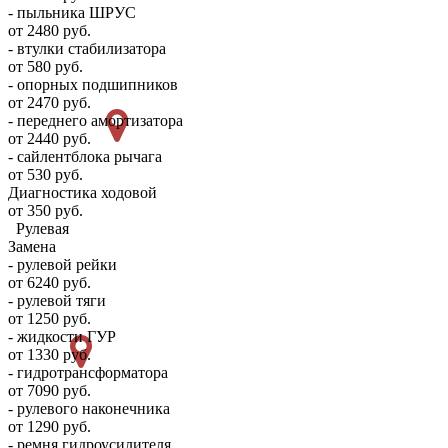
- пыльника ШРУС
от 2480 руб.
- втулки стабилизатора
от 580 руб.
- опорных подшипников
от 2470 руб.
- переднего амортизатора
от 2440 руб.
- сайлентблока рычага
от 530 руб.
Диагностика ходовой
от 350 руб.
Рулевая
Замена
- рулевой рейки
от 6240 руб.
- рулевой тяги
от 1250 руб.
- жидкости ГУР
от 1330 руб.
- гидротрансформатора
от 7090 руб.
- рулевого наконечника
от 1290 руб.
- ремня гидроусилителя