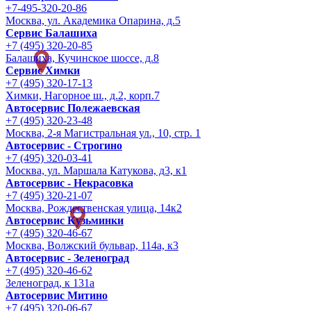
+7-495-320-20-86
Москва, ул. Академика Опарина, д.5
Сервис Балашиха
+7 (495) 320-20-85
Балашиха, Кучинское шоссе, д.8
Сервис Химки
+7 (495) 320-17-13
Химки, Нагорное ш., д.2, корп.7
Автосервис Полежаевская
+7 (495) 320-23-48
Москва, 2-я Магистральная ул., 10, стр. 1
Автосервис - Строгино
+7 (495) 320-03-41
Москва, ул. Маршала Катукова, д3, к1
Автосервис - Некрасовка
+7 (495) 320-21-07
Москва, Рождественская улица, 14к2
Автосервис Кузьминки
+7 (495) 320-46-67
Москва, Волжский бульвар, 114а, к3
Автосервис - Зеленоград
+7 (495) 320-46-62
Зеленоград, к 131а
Автосервис Митино
+7 (495) 320-06-67