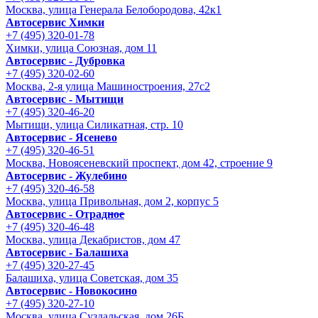
Москва, улица Генерала Белобородова, 42к1
Автосервис Химки
+7 (495) 320-01-78
Химки, улица Союзная, дом 11
Автосервис - Дубровка
+7 (495) 320-02-60
Москва, 2-я улица Машиностроения, 27с2
Автосервис - Мытищи
+7 (495) 320-46-20
Мытищи, улица Силикатная, стр. 10
Автосервис - Ясенево
+7 (495) 320-46-51
Москва, Новоясеневский проспект, дом 42, строение 9
Автосервис - Жулебино
+7 (495) 320-46-58
Москва, улица Привольная, дом 2, корпус 5
Автосервис - Отрадное
+7 (495) 320-46-48
Москва, улица Декабристов, дом 47
Автосервис - Балашиха
+7 (495) 320-27-45
Балашиха, улица Советская, дом 35
Автосервис - Новокосино
+7 (495) 320-27-10
Москва, улица Суздальская, дом 26Б