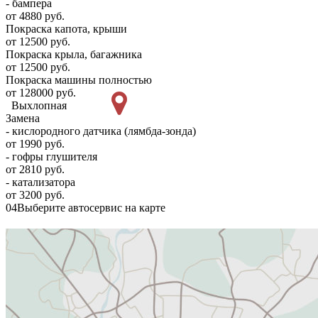
- бампера
от 4880 руб.
Покраска капота, крыши
от 12500 руб.
Покраска крыла, багажника
от 12500 руб.
Покраска машины полностью
от 128000 руб.
Выхлопная
Замена
- кислородного датчика (лямбда-зонда)
от 1990 руб.
- гофры глушителя
от 2810 руб.
- катализатора
от 3200 руб.
04
Выберите автосервис на карте