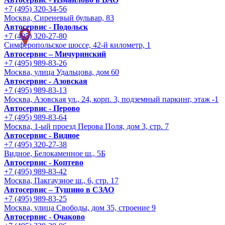
+7 (495) 320-34-56
Москва, Сиреневый бульвар, 83
Автосервис - Подольск
+7 (495) 320-27-80
Симферопольское шоссе, 42-й километр, 1
Автосервис – Мичуринский
+7 (495) 989-83-26
Москва, улица Удальцова, дом 60
Автосервис - Азовская
+7 (495) 989-83-13
Москва, Азовская ул., 24, корп. 3, подземный паркинг, этаж -1
Автосервис - Перово
+7 (495) 989-83-64
Москва, 1-ый проезд Перова Поля, дом 3, стр. 7
Автосервис - Видное
+7 (495) 320-27-38
Видное, Белокаменное ш., 5Б
Автосервис - Коптево
+7 (495) 989-83-42
Москва, Пакгаузное ш., 6, стр. 17
Автосервис – Тушино в СЗАО
+7 (495) 989-83-25
Москва, улица Свободы, дом 35, строение 9
Автосервис - Очаково