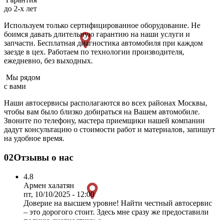
до 2-х лет
Используем только сертифицированное оборудование. Не
боимся давать длительную гарантию на наши услуги и
запчасти. Бесплатная диагностика автомобиля при каждом
заезде в цех. Работаем по технологии производителя,
ежедневно, без выходных.
Мы рядом
с вами
Наши автосервисы располагаются во всех районах Москвы,
чтобы вам было близко добираться на Вашем автомобиле.
Звоните по телефону, мастера приемщики нашей компании
дадут консультацию о стоимости работ и материалов, запишут
на удобное время.
02
Отзывы о нас
4.8
Армен халатян
пт, 10/10/2025 - 12:00
Доверие на высшем уровне! Найти честный автосервис
– это дорогого стоит. Здесь мне сразу же предоставили