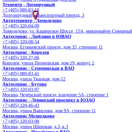
Техцентр - Догопрудный
+7 (495) 989-83-18
Долгопрудный, Транспортный проезд, 3
Автотехцентр - Домодедово
+7 (495) 320-04-09
Домодедово, ул. Каширское Шоссе, 15А, микрорайон Северны
Автосервис - Люблино в ЮВАО
+7 (495) 320-08-54
Москва, Егорьевский проезд, дом 35, строение 11
Автосервис - Королев
+7 (495) 320-27-06
Королев, улица Пионерская, дом 19, корпус 2
Автосервис - Семеновская в ВАО
+7 (495) 989-83-41
Москва, улица Ткацкая, дом 12
Автосервис - Бутово
+7 (495) 320-03-97
Москва, Чечёрский проезд, владение 5А, строение 1
Автосервис - Ленинский проспект в ЮЗАО
+7 (495) 320-46-43
Москва, улица Вавилова, дом 9A, строение 11
Автосервис Медведково
+7 (495) 320-03-98
Москва, улица Широкая, д.3, к.3
Автосервис - Измайлово в ВАО