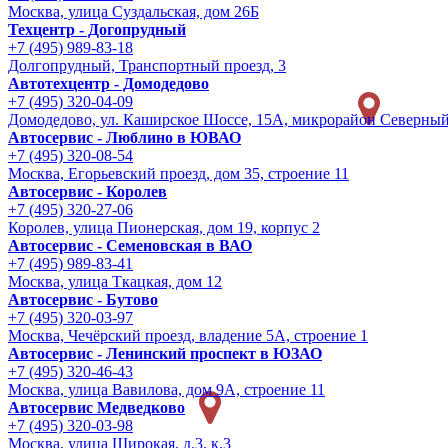
Москва, улица Суздальская, дом 26Б
Техцентр - Догопрудный
+7 (495) 989-83-18
Долгопрудный, Транспортный проезд, 3
Автотехцентр - Домодедово
+7 (495) 320-04-09
Домодедово, ул. Каширское Шоссе, 15А, микрорайон Северны
Автосервис - Люблино в ЮВАО
+7 (495) 320-08-54
Москва, Егорьевский проезд, дом 35, строение 11
Автосервис - Королев
+7 (495) 320-27-06
Королев, улица Пионерская, дом 19, корпус 2
Автосервис - Семеновская в ВАО
+7 (495) 989-83-41
Москва, улица Ткацкая, дом 12
Автосервис - Бутово
+7 (495) 320-03-97
Москва, Чечёрский проезд, владение 5А, строение 1
Автосервис - Ленинский проспект в ЮЗАО
+7 (495) 320-46-43
Москва, улица Вавилова, дом 9A, строение 11
Автосервис Медведково
+7 (495) 320-03-98
Москва, улица Широкая, д.3, к.3