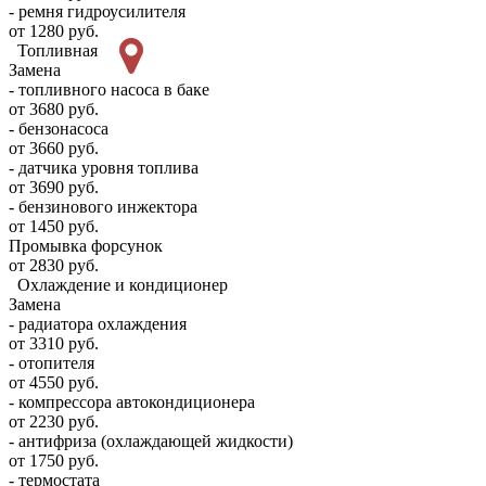
- ремня гидроусилителя
от 1280 руб.
Топливная
Замена
- топливного насоса в баке
от 3680 руб.
- бензонасоса
от 3660 руб.
- датчика уровня топлива
от 3690 руб.
- бензинового инжектора
от 1450 руб.
Промывка форсунок
от 2830 руб.
Охлаждение и кондиционер
Замена
- радиатора охлаждения
от 3310 руб.
- отопителя
от 4550 руб.
- компрессора автокондиционера
от 2230 руб.
- антифриза (охлаждающей жидкости)
от 1750 руб.
- термостата