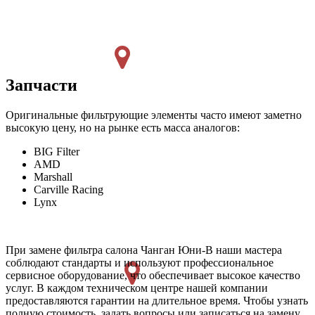
Запчасти
Оригинальные фильтрующие элементы часто имеют заметно
высокую цену, но на рынке есть масса аналогов:
BIG Filter
AMD
Marshall
Carville Racing
Lynx
При замене фильтра салона Чанган Юни-В наши мастера
соблюдают стандарты и используют профессиональное
сервисное оборудование, что обеспечивает высокое качество
услуг. В каждом техническом центре нашей компании
предоставляются гарантии на длительное время. Чтобы узнать
полную стоимость, задать вопросы или записаться на замену,