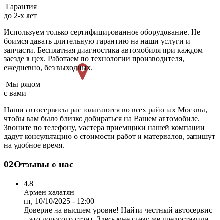
Гарантия
до 2-х лет
Используем только сертифицированное оборудование. Не
боимся давать длительную гарантию на наши услуги и
запчасти. Бесплатная диагностика автомобиля при каждом
заезде в цех. Работаем по технологии производителя,
ежедневно, без выходных.
Мы рядом
с вами
Наши автосервисы располагаются во всех районах Москвы,
чтобы вам было близко добираться на Вашем автомобиле.
Звоните по телефону, мастера приемщики нашей компании
дадут консультацию о стоимости работ и материалов, запишут
на удобное время.
02
Отзывы о нас
4.8
Армен халатян
пт, 10/10/2025 - 12:00
Доверие на высшем уровне! Найти честный автосервис
– это дорогого стоит. Здесь мне сразу же предоставили