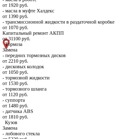
от 1920 руб.
- масла в муфте Халдекс
от 1390 руб.
- трансмиссионной жидкости в раздаточной коробке
от 1070 руб.
Капитальный ремонт АКПП
от 31100 руб.
Тормоза
Замена
- передних тормозных дисков
от 2210 руб.
- дисковых колодок
от 1050 руб.
- тормозной жидкости
от 1530 руб.
- тормозного шланга
от 1120 руб.
- суппорта
от 1480 руб.
- датчика ABS
от 1810 руб.
Кузов
Замена
- лобового стекла