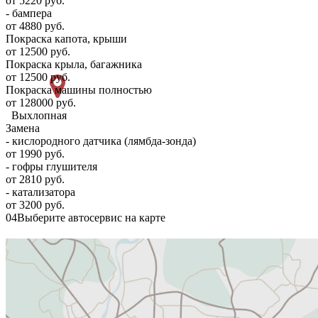
от 5220 руб.
- бампера
от 4880 руб.
Покраска капота, крыши
от 12500 руб.
Покраска крыла, багажника
от 12500 руб.
Покраска машины полностью
от 128000 руб.
Выхлопная
Замена
- кислородного датчика (лямбда-зонда)
от 1990 руб.
- гофры глушителя
от 2810 руб.
- катализатора
от 3200 руб.
04
Выберите автосервис на карте