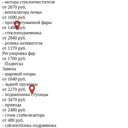
- мотора стеклоочистителя
от 2870 руб.
- вентилятора печки
от 1690 руб.
- противотуманной фары
от 1490 руб.
- стеклоподъемника
от 2840 руб.
- ролика натяжителя
от 1370 руб.
Регулировка фар
от 1700 руб.
Подвеска
Замена
- шаровой опоры
от 1040 руб.
- задней пружины
от 2270 руб.
- подшипника ступицы
от 3470 руб.
- привода
от 2480 руб.
- стоек стабилизатора
от 480 руб.
- сайлентблока подрамника