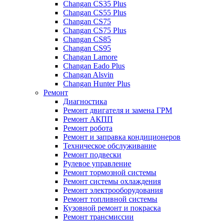
Changan CS35 Plus
Changan CS55 Plus
Changan CS75
Changan CS75 Plus
Changan CS85
Changan CS95
Changan Lamore
Changan Eado Plus
Changan Alsvin
Changan Hunter Plus
Ремонт
Диагностика
Ремонт двигателя и замена ГРМ
Ремонт АКПП
Ремонт робота
Ремонт и заправка кондиционеров
Техническое обслуживание
Ремонт подвески
Рулевое управление
Ремонт тормозной системы
Ремонт системы охлаждения
Ремонт электрооборудования
Ремонт топливной системы
Кузовной ремонт и покраска
Ремонт трансмиссии