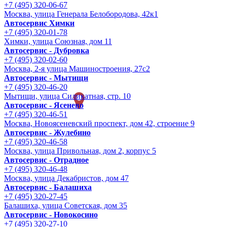
+7 (495) 320-06-67
Москва, улица Генерала Белобородова, 42к1
Автосервис Химки
+7 (495) 320-01-78
Химки, улица Союзная, дом 11
Автосервис - Дубровка
+7 (495) 320-02-60
Москва, 2-я улица Машиностроения, 27с2
Автосервис - Мытищи
+7 (495) 320-46-20
Мытищи, улица Силикатная, стр. 10
Автосервис - Ясенево
+7 (495) 320-46-51
Москва, Новоясеневский проспект, дом 42, строение 9
Автосервис - Жулебино
+7 (495) 320-46-58
Москва, улица Привольная, дом 2, корпус 5
Автосервис - Отрадное
+7 (495) 320-46-48
Москва, улица Декабристов, дом 47
Автосервис - Балашиха
+7 (495) 320-27-45
Балашиха, улица Советская, дом 35
Автосервис - Новокосино
+7 (495) 320-27-10