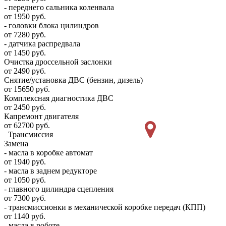
- переднего сальника коленвала
от 1950 руб.
- головки блока цилиндров
от 7280 руб.
- датчика распредвала
от 1450 руб.
Очистка дроссельной заслонки
от 2490 руб.
Снятие/установка ДВС (бензин, дизель)
от 15650 руб.
Комплексная диагностика ДВС
от 2450 руб.
Капремонт двигателя
от 62700 руб.
Трансмиссия
Замена
- масла в коробке автомат
от 1940 руб.
- масла в заднем редукторе
от 1050 руб.
- главного цилиндра сцепления
от 7300 руб.
- трансмиссионки в механической коробке передач (КПП)
от 1140 руб.
- масла в роботе