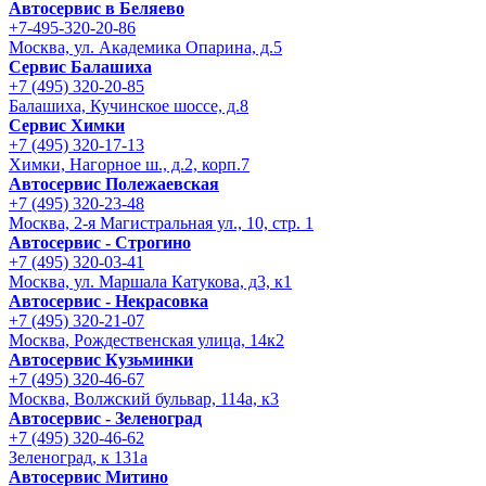
Автосервис в Беляево
+7-495-320-20-86
Москва, ул. Академика Опарина, д.5
Сервис Балашиха
+7 (495) 320-20-85
Балашиха, Кучинское шоссе, д.8
Сервис Химки
+7 (495) 320-17-13
Химки, Нагорное ш., д.2, корп.7
Автосервис Полежаевская
+7 (495) 320-23-48
Москва, 2-я Магистральная ул., 10, стр. 1
Автосервис - Строгино
+7 (495) 320-03-41
Москва, ул. Маршала Катукова, д3, к1
Автосервис - Некрасовка
+7 (495) 320-21-07
Москва, Рождественская улица, 14к2
Автосервис Кузьминки
+7 (495) 320-46-67
Москва, Волжский бульвар, 114а, к3
Автосервис - Зеленоград
+7 (495) 320-46-62
Зеленоград, к 131а
Автосервис Митино