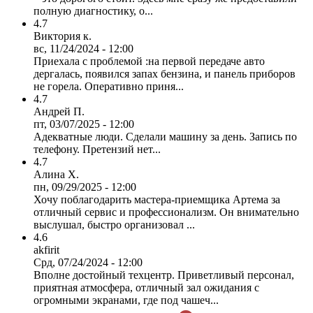
полную диагностику, о...
4.7
Виктория к.
вс, 11/24/2024 - 12:00
Приехала с проблемой :на первой передаче авто
дергалась, появился запах бензина, и панель приборов
не горела. Оперативно приня...
4.7
Андрей П.
пт, 03/07/2025 - 12:00
Адекватные люди. Сделали машину за день. Запись по
телефону. Претензий нет...
4.7
Алина Х.
пн, 09/29/2025 - 12:00
Хочу поблагодарить мастера-приемщика Артема за
отличный сервис и профессионализм. Он внимательно
выслушал, быстро организовал ...
4.6
akfirit
Срд, 07/24/2024 - 12:00
Вполне достойный техцентр. Приветливый персонал,
приятная атмосфера, отличный зал ожидания с
огромными экранами, где под чашеч...