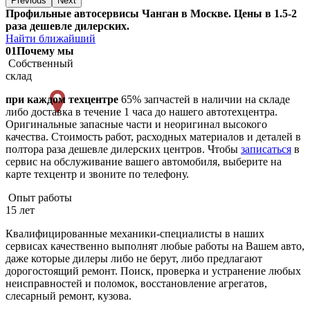
Previous
Next
Профильные автосервисы Чанган в Москве. Цены в 1.5-2
раза дешевле дилерских.
Найти ближайший
01
Почему мы
Собственный
склад
при каждом техцентре
65% запчастей в наличии на складе
либо доставка в течение 1 часа до нашего автотехцентра.
Оригинальные запасные части и неоригинал высокого
качества. Стоимость работ, расходных материалов и деталей в
полтора раза дешевле дилерских центров. Чтобы
записаться
в
сервис на обслуживание вашего автомобиля, выберите на
карте техцентр и звоните по телефону.
Опыт работы
15 лет
Квалифицированные механики-специалисты в наших
сервисах качественно выполнят любые работы на Вашем авто,
даже которые дилеры либо не берут, либо предлагают
дорогостоящий ремонт. Поиск, проверка и устранение любых
неисправностей и поломок, восстановление агрегатов,
слесарный ремонт, кузова.