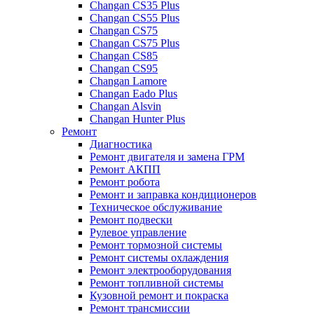
Changan CS35 Plus
Changan CS55 Plus
Changan CS75
Changan CS75 Plus
Changan CS85
Changan CS95
Changan Lamore
Changan Eado Plus
Changan Alsvin
Changan Hunter Plus
Ремонт
Диагностика
Ремонт двигателя и замена ГРМ
Ремонт АКПП
Ремонт робота
Ремонт и заправка кондиционеров
Техническое обслуживание
Ремонт подвески
Рулевое управление
Ремонт тормозной системы
Ремонт системы охлаждения
Ремонт электрооборудования
Ремонт топливной системы
Кузовной ремонт и покраска
Ремонт трансмиссии