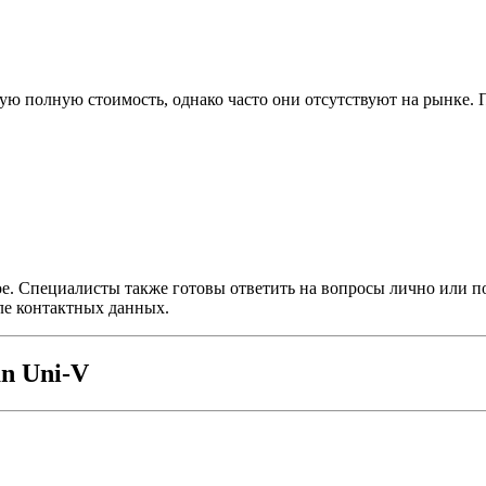
кую полную стоимость, однако часто они отсутствуют на рынке.
. Специалисты также готовы ответить на вопросы лично или по 
ле контактных данных.
n Uni-V