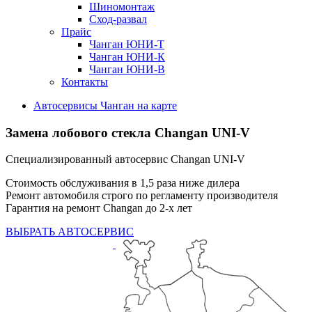
Шиномонтаж
Сход-развал
Прайс
Чанган ЮНИ-Т
Чанган ЮНИ-К
Чанган ЮНИ-В
Контакты
Автосервисы Чанган на карте
Замена лобового стекла
Changan UNI-V
Специализированный автосервис Changan UNI-V
Стоимость обслуживания в 1,5 раза ниже дилера
Ремонт автомобиля строго по регламенту производителя
Гарантия на ремонт Changan до 2-х лет
ВЫБРАТЬ АВТОСЕРВИС