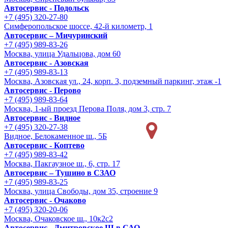
Автосервис - Подольск
+7 (495) 320-27-80
Симферопольское шоссе, 42-й километр, 1
Автосервис – Мичуринский
+7 (495) 989-83-26
Москва, улица Удальцова, дом 60
Автосервис - Азовская
+7 (495) 989-83-13
Москва, Азовская ул., 24, корп. 3, подземный паркинг, этаж -1
Автосервис - Перово
+7 (495) 989-83-64
Москва, 1-ый проезд Перова Поля, дом 3, стр. 7
Автосервис - Видное
+7 (495) 320-27-38
Видное, Белокаменное ш., 5Б
Автосервис - Коптево
+7 (495) 989-83-42
Москва, Пакгаузное ш., 6, стр. 17
Автосервис – Тушино в СЗАО
+7 (495) 989-83-25
Москва, улица Свободы, дом 35, строение 9
Автосервис - Очаково
+7 (495) 320-20-06
Москва, Очаковское ш., 10к2с2
Автосервис - Дмитровское Ш в САО