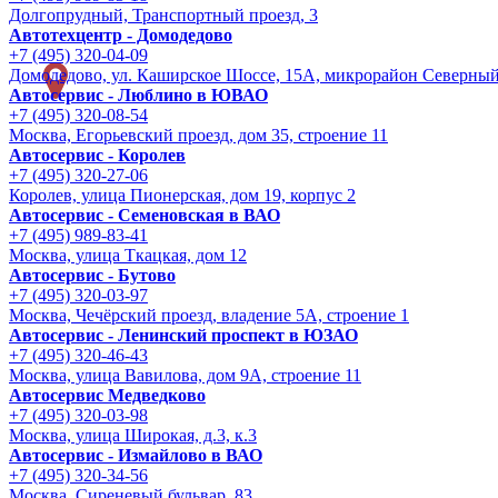
Долгопрудный, Транспортный проезд, 3
Автотехцентр - Домодедово
+7 (495) 320-04-09
Домодедово, ул. Каширское Шоссе, 15А, микрорайон Северны
Автосервис - Люблино в ЮВАО
+7 (495) 320-08-54
Москва, Егорьевский проезд, дом 35, строение 11
Автосервис - Королев
+7 (495) 320-27-06
Королев, улица Пионерская, дом 19, корпус 2
Автосервис - Семеновская в ВАО
+7 (495) 989-83-41
Москва, улица Ткацкая, дом 12
Автосервис - Бутово
+7 (495) 320-03-97
Москва, Чечёрский проезд, владение 5А, строение 1
Автосервис - Ленинский проспект в ЮЗАО
+7 (495) 320-46-43
Москва, улица Вавилова, дом 9A, строение 11
Автосервис Медведково
+7 (495) 320-03-98
Москва, улица Широкая, д.3, к.3
Автосервис - Измайлово в ВАО
+7 (495) 320-34-56
Москва, Сиреневый бульвар, 83