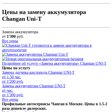
Цены на замену аккумулятора
Changan Uni-T
Замена аккумулятора
от
1'300
руб.
Все цены
Подробнее об услуге «Замена аккумулятора» Changan UNI-T
Цены на услугу
Замена датчика кислорода
Changan UNI-T
от 1.50 час.
от 1'200 руб.
Замена аккумулятора
Changan UNI-T
от час.
от 1'300 руб.
Все цены
Профильные автосервисы Чанган в Москве. Цены в 1.5-2
раза дешевле дилерских.