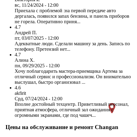
вс, 11/24/2024 - 12:00
Приехала с проблемой :на первой передаче авто
дергалась, появился запах бензина, и панель приборов
не горела. Оперативно приня...
4.7
Андрей П.
пт, 03/07/2025 - 12:00
Адекватные люди. Сделали машину за день. Запись по
телефону. Претензий нет...
4.7
Алина Х.
пн, 09/29/2025 - 12:00
Хочу поблагодарить мастера-приемщика Артема за
отличный сервис и профессионализм. Он внимательно
выслушал, быстро организовал ...
4.6
akfirit
Срд, 07/24/2024 - 12:00
Вполне достойный техцентр. Приветливый персонал,
приятная атмосфера, отличный зал ожидания с
огромными экранами, где под чашеч...
Цены на обслуживание и ремонт Changan