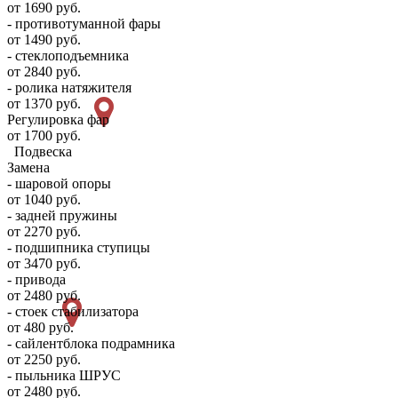
от 1690 руб.
- противотуманной фары
от 1490 руб.
- стеклоподъемника
от 2840 руб.
- ролика натяжителя
от 1370 руб.
Регулировка фар
от 1700 руб.
Подвеска
Замена
- шаровой опоры
от 1040 руб.
- задней пружины
от 2270 руб.
- подшипника ступицы
от 3470 руб.
- привода
от 2480 руб.
- стоек стабилизатора
от 480 руб.
- сайлентблока подрамника
от 2250 руб.
- пыльника ШРУС
от 2480 руб.