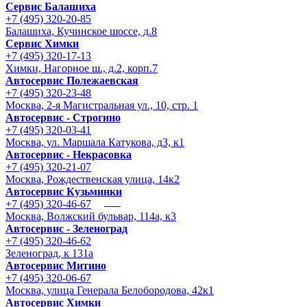
Сервис Балашиха
+7 (495) 320-20-85
Балашиха, Кучинское шоссе, д.8
Сервис Химки
+7 (495) 320-17-13
Химки, Нагорное ш., д.2, корп.7
Автосервис Полежаевская
+7 (495) 320-23-48
Москва, 2-я Магистральная ул., 10, стр. 1
Автосервис - Строгино
+7 (495) 320-03-41
Москва, ул. Маршала Катукова, д3, к1
Автосервис - Некрасовка
+7 (495) 320-21-07
Москва, Рождественская улица, 14к2
Автосервис Кузьминки
+7 (495) 320-46-67
Москва, Волжский бульвар, 114а, к3
Автосервис - Зеленоград
+7 (495) 320-46-62
Зеленоград, к 131а
Автосервис Митино
+7 (495) 320-06-67
Москва, улица Генерала Белобородова, 42к1
Автосервис Химки