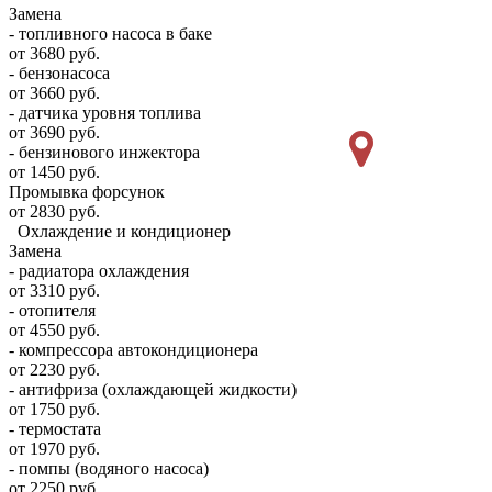
Замена
- топливного насоса в баке
от 3680 руб.
- бензонасоса
от 3660 руб.
- датчика уровня топлива
от 3690 руб.
- бензинового инжектора
от 1450 руб.
Промывка форсунок
от 2830 руб.
Охлаждение и кондиционер
Замена
- радиатора охлаждения
от 3310 руб.
- отопителя
от 4550 руб.
- компрессора автокондиционера
от 2230 руб.
- антифриза (охлаждающей жидкости)
от 1750 руб.
- термостата
от 1970 руб.
- помпы (водяного насоса)
от 2250 руб.