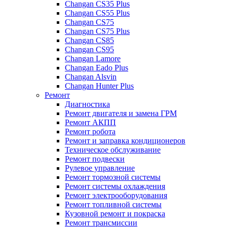
Changan CS35 Plus
Changan CS55 Plus
Changan CS75
Changan CS75 Plus
Changan CS85
Changan CS95
Changan Lamore
Changan Eado Plus
Changan Alsvin
Changan Hunter Plus
Ремонт
Диагностика
Ремонт двигателя и замена ГРМ
Ремонт АКПП
Ремонт робота
Ремонт и заправка кондиционеров
Техническое обслуживание
Ремонт подвески
Рулевое управление
Ремонт тормозной системы
Ремонт системы охлаждения
Ремонт электрооборудования
Ремонт топливной системы
Кузовной ремонт и покраска
Ремонт трансмиссии