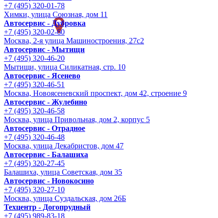
+7 (495) 320-01-78
Химки, улица Союзная, дом 11
Автосервис - Дубровка
+7 (495) 320-02-60
Москва, 2-я улица Машиностроения, 27с2
Автосервис - Мытищи
+7 (495) 320-46-20
Мытищи, улица Силикатная, стр. 10
Автосервис - Ясенево
+7 (495) 320-46-51
Москва, Новоясеневский проспект, дом 42, строение 9
Автосервис - Жулебино
+7 (495) 320-46-58
Москва, улица Привольная, дом 2, корпус 5
Автосервис - Отрадное
+7 (495) 320-46-48
Москва, улица Декабристов, дом 47
Автосервис - Балашиха
+7 (495) 320-27-45
Балашиха, улица Советская, дом 35
Автосервис - Новокосино
+7 (495) 320-27-10
Москва, улица Суздальская, дом 26Б
Техцентр - Догопрудный
+7 (495) 989-83-18