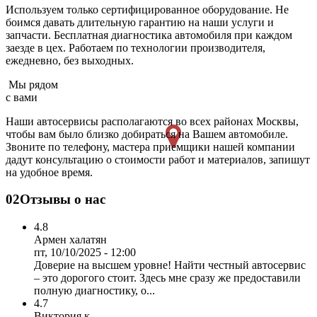
Используем только сертифицированное оборудование. Не
боимся давать длительную гарантию на наши услуги и
запчасти. Бесплатная диагностика автомобиля при каждом
заезде в цех. Работаем по технологии производителя,
ежедневно, без выходных.
Мы рядом
с вами
Наши автосервисы располагаются во всех районах Москвы,
чтобы вам было близко добираться на Вашем автомобиле.
Звоните по телефону, мастера приемщики нашей компании
дадут консультацию о стоимости работ и материалов, запишут
на удобное время.
02
Отзывы о нас
4.8
Армен халатян
пт, 10/10/2025 - 12:00
Доверие на высшем уровне! Найти честный автосервис
– это дорогого стоит. Здесь мне сразу же предоставили
полную диагностику, о...
4.7
Виктория к.