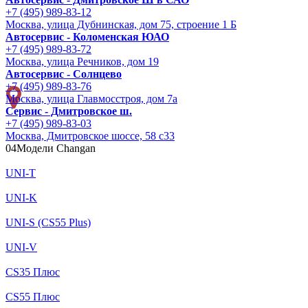
+7 (495) 989-83-12
Москва, улица Дубнинская, дом 75, строение 1 Б
Автосервис - Коломенская ЮАО
+7 (495) 989-83-72
Москва, улица Речников, дом 19
Автосервис - Солнцево
+7 (495) 989-83-76
Москва, улица Главмосстроя, дом 7а
Сервис - Дмитровское ш.
+7 (495) 989-83-03
Москва, Дмитровское шоссе, 58 с33
04
Модели Changan
UNI-T
UNI-K
UNI-S (CS55 Plus)
UNI-V
CS35 Плюс
CS55 Плюс