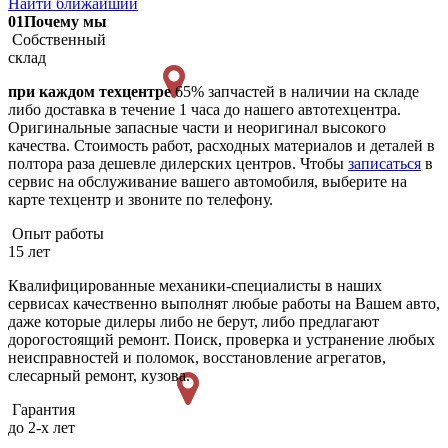
Найти ближайший
01
Почему мы
Собственный
склад
при каждом техцентре
65% запчастей в наличии на складе
либо доставка в течение 1 часа до нашего автотехцентра.
Оригинальные запасные части и неоригинал высокого
качества. Стоимость работ, расходных материалов и деталей в
полтора раза дешевле дилерских центров. Чтобы
записаться
в
сервис на обслуживание вашего автомобиля, выберите на
карте техцентр и звоните по телефону.
Опыт работы
15 лет
Квалифицированные механики-специалисты в наших
сервисах качественно выполнят любые работы на Вашем авто,
даже которые дилеры либо не берут, либо предлагают
дорогостоящий ремонт. Поиск, проверка и устранение любых
неисправностей и поломок, восстановление агрегатов,
слесарный ремонт, кузова.
Гарантия
до 2-х лет