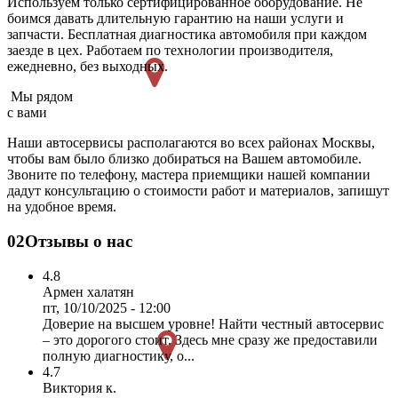
Используем только сертифицированное оборудование. Не
боимся давать длительную гарантию на наши услуги и
запчасти. Бесплатная диагностика автомобиля при каждом
заезде в цех. Работаем по технологии производителя,
ежедневно, без выходных.
Мы рядом
с вами
Наши автосервисы располагаются во всех районах Москвы,
чтобы вам было близко добираться на Вашем автомобиле.
Звоните по телефону, мастера приемщики нашей компании
дадут консультацию о стоимости работ и материалов, запишут
на удобное время.
02
Отзывы о нас
4.8
Армен халатян
пт, 10/10/2025 - 12:00
Доверие на высшем уровне! Найти честный автосервис
– это дорогого стоит. Здесь мне сразу же предоставили
полную диагностику, о...
4.7
Виктория к.