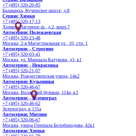
+7 (495) 320-20-85
Балашиха, Кучинское шоссе, д.8
Сервис Химки
+7 (495) 320-17-13
Химки, Нагорное ш., д.2, корп.7
Автосервис Полежаевская
+7 (495) 320-23-48
Москва, 2-я Магистральная ул., 10, стр. 1
Автосервис - Строгино
+7 (495) 320-03-41
Москва, ул. Маршала Катукова, д3, к1
Автосервис - Некрасовка
+7 (495) 320-21-07
Москва, Рождественская улица, 14к2
Автосервис Кузьминки
+7 (495) 320-46-67
Москва, Волжский бульвар, 114а, к3
Автосервис - Зеленоград
+7 (495) 320-46-62
Зеленоград, к 131а
Автосервис Митино
+7 (495) 320-06-67
Москва, улица Генерала Белобородова, 42к1
Автосервис Химки