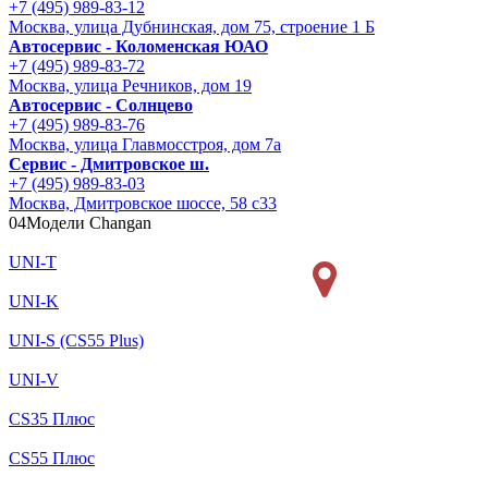
+7 (495) 989-83-12
Москва, улица Дубнинская, дом 75, строение 1 Б
Автосервис - Коломенская ЮАО
+7 (495) 989-83-72
Москва, улица Речников, дом 19
Автосервис - Солнцево
+7 (495) 989-83-76
Москва, улица Главмосстроя, дом 7а
Сервис - Дмитровское ш.
+7 (495) 989-83-03
Москва, Дмитровское шоссе, 58 с33
04
Модели Changan
UNI-T
UNI-K
UNI-S (CS55 Plus)
UNI-V
CS35 Плюс
CS55 Плюс