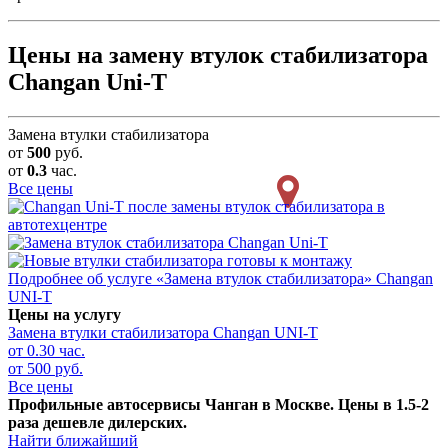
Цены на замену втулок стабилизатора
Changan Uni-T
Замена втулки стабилизатора
от
500
руб.
от
0.3
час.
Все цены
Подробнее об услуге «Замена втулок стабилизатора» Changan
UNI-T
Цены на услугу
Замена втулки стабилизатора
Changan UNI-T
от 0.30 час.
от 500 руб.
Все цены
Профильные автосервисы Чанган в Москве. Цены в 1.5-2
раза дешевле дилерских.
Найти ближайший