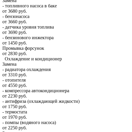
Замена
- топливного насоса в баке
от 3680 руб.
- бензонасоса
от 3660 руб.
- датчика уровня топлива
от 3690 руб.
- бензинового инжектора
от 1450 руб.
Промывка форсунок
от 2830 руб.
Охлаждение и кондиционер
Замена
- радиатора охлаждения
от 3310 руб.
- отопителя
от 4550 руб.
- компрессора автокондиционера
от 2230 руб.
- антифриза (охлаждающей жидкости)
от 1750 руб.
- термостата
от 1970 руб.
- помпы (водяного насоса)
от 2250 руб.