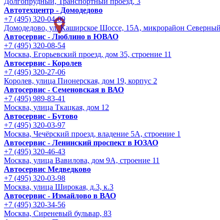
Долгопрудный, Транспортный проезд, 3
Автотехцентр - Домодедово
+7 (495) 320-04-09
Домодедово, ул. Каширское Шоссе, 15А, микрорайон Северны
Автосервис - Люблино в ЮВАО
+7 (495) 320-08-54
Москва, Егорьевский проезд, дом 35, строение 11
Автосервис - Королев
+7 (495) 320-27-06
Королев, улица Пионерская, дом 19, корпус 2
Автосервис - Семеновская в ВАО
+7 (495) 989-83-41
Москва, улица Ткацкая, дом 12
Автосервис - Бутово
+7 (495) 320-03-97
Москва, Чечёрский проезд, владение 5А, строение 1
Автосервис - Ленинский проспект в ЮЗАО
+7 (495) 320-46-43
Москва, улица Вавилова, дом 9A, строение 11
Автосервис Медведково
+7 (495) 320-03-98
Москва, улица Широкая, д.3, к.3
Автосервис - Измайлово в ВАО
+7 (495) 320-34-56
Москва, Сиреневый бульвар, 83