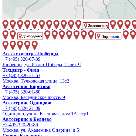
Автотехцентр - Люберцы
+7 (495) 320-07-39
Люберцы, ул. 65 лет Победы, 1, лит.Ч
Техцентр - Фили
+7 (495) 320-21-63
Москва, Тучковская улица, 13с2
Автосервис Борисово
+7 (495) 320-01-60
Москва, Бесединское шоссе, 9
Автосервис Одинцово
+7 (495) 320-21-09
Одинцово, улица Кленовая, дом 1А, стр1
Автосервис в Беляево
+7-495-320-20-86
Москва, ул. Академика Опарина, д.5
Сервис Балашиха