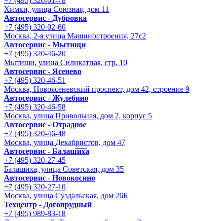
+7 (495) 320-01-78
Химки, улица Союзная, дом 11
Автосервис - Дубровка
+7 (495) 320-02-60
Москва, 2-я улица Машиностроения, 27с2
Автосервис - Мытищи
+7 (495) 320-46-20
Мытищи, улица Силикатная, стр. 10
Автосервис - Ясенево
+7 (495) 320-46-51
Москва, Новоясеневский проспект, дом 42, строение 9
Автосервис - Жулебино
+7 (495) 320-46-58
Москва, улица Привольная, дом 2, корпус 5
Автосервис - Отрадное
+7 (495) 320-46-48
Москва, улица Декабристов, дом 47
Автосервис - Балашиха
+7 (495) 320-27-45
Балашиха, улица Советская, дом 35
Автосервис - Новокосино
+7 (495) 320-27-10
Москва, улица Суздальская, дом 26Б
Техцентр - Догопрудный
+7 (495) 989-83-18