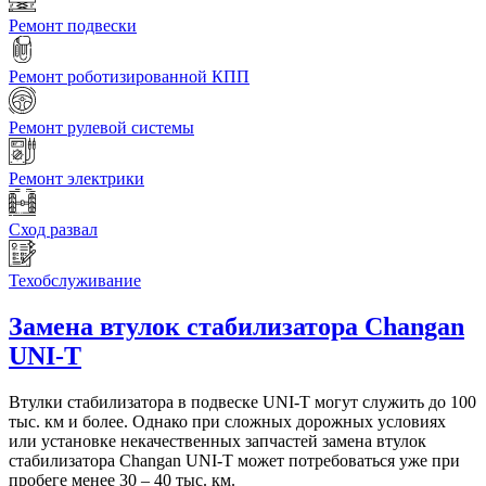
Ремонт подвески
Ремонт роботизированной КПП
Ремонт рулевой системы
Ремонт электрики
Сход развал
Техобслуживание
Замена втулок стабилизатора
Changan
UNI-T
Втулки стабилизатора в подвеске UNI-T могут служить до 100
тыс. км и более. Однако при сложных дорожных условиях
или установке некачественных запчастей замена втулок
стабилизатора Changan UNI-T может потребоваться уже при
пробеге менее 30 – 40 тыс. км.