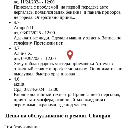
вс, 11/24/2024 - 12:00
Приехала с проблемой :на первой передаче авто
дергалась, появился запах бензина, и панель приборов
не горела. Оперативно приня...
4.7
Андрей П.
пт, 03/07/2025 - 12:00
Адекватные люди. Сделали машину за день. Запись по
телефону. Претензий нет...
4.7
Алина Х.
пн, 09/29/2025 - 12:00
Хочу поблагодарить мастера-приемщика Артема за
отличный сервис и профессионализм. Он внимательно
выслушал, быстро организовал ...
4.6
akfirit
Срд, 07/24/2024 - 12:00
Вполне достойный техцентр. Приветливый персонал,
приятная атмосфера, отличный зал ожидания с
огромными экранами, где под чашеч...
Цены на обслуживание и ремонт Changan
Техобслуживание