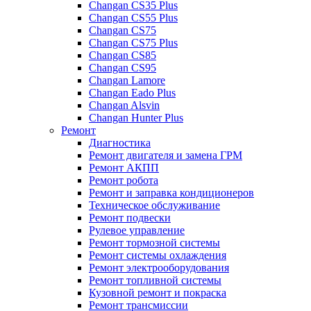
Changan CS35 Plus
Changan CS55 Plus
Changan CS75
Changan CS75 Plus
Changan CS85
Changan CS95
Changan Lamore
Changan Eado Plus
Changan Alsvin
Changan Hunter Plus
Ремонт
Диагностика
Ремонт двигателя и замена ГРМ
Ремонт АКПП
Ремонт робота
Ремонт и заправка кондиционеров
Техническое обслуживание
Ремонт подвески
Рулевое управление
Ремонт тормозной системы
Ремонт системы охлаждения
Ремонт электрооборудования
Ремонт топливной системы
Кузовной ремонт и покраска
Ремонт трансмиссии