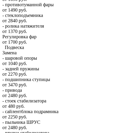
- противотуманной фары
от 1490 руб.
- стеклоподъемника
от 2840 руб.
- ролика натяжителя
от 1370 руб.
Регулировка фар
от 1700 руб.
Подвеска
Замена
- шаровой опоры
от 1040 руб.
- задней пружины
от 2270 руб.
- подшипника ступицы
от 3470 руб.
- привода
от 2480 руб.
- стоек стабилизатора
от 480 руб.
- сайлентблока подрамника
от 2250 руб.
- пыльника ШРУС
от 2480 руб.
- втулки стабилизатора