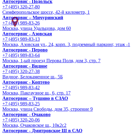
Автосервис - Подольск
+7 (495) 320-27-80
Симферопольское шоссе, 42-й километр, 1
Автосервис – Мичуринский
+7 (495) 989-83-26
Москва, улица Удальцова, дом 60
Автосервис - Азовская
+7 (495) 989-83-13
Москва, Азовская ул., 24, корп. 3, подземный паркинг, этаж -1
Автосервис - Перово
+7 (495) 989-83-64
Москва, 1-ый проезд Перова Поля, дом 3, стр. 7
Автосервис - Видное
+7 (495) 320-27-38
Видное, Белокаменное ш., 5Б
Автосервис - Коптево
+7 (495) 989-83-42
Москва, Пакгаузное ш., 6, стр. 17
Автосервис – Тушино в СЗАО
+7 (495) 989-83-25
Москва, улица Свободы, дом 35, строение 9
Автосервис - Очаково
+7 (495) 320-20-06
Москва, Очаковское ш., 10к2с2
Автосервис - Дмитровское Ш в САО